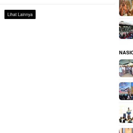
Lihat Lainnya
NASI