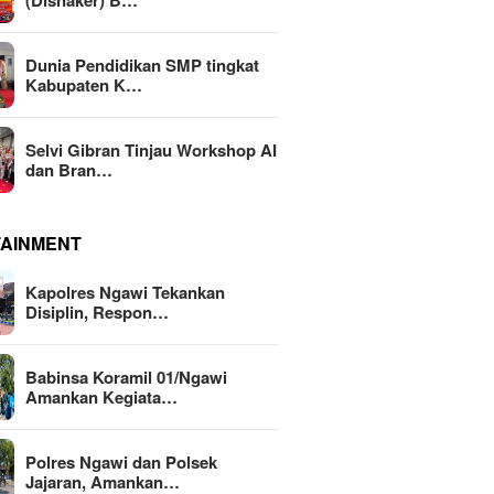
(Disnaker) B…
Dunia Pendidikan SMP tingkat
Kabupaten K…
Selvi Gibran Tinjau Workshop AI
dan Bran…
TAINMENT
Kapolres Ngawi Tekankan
Disiplin, Respon…
Babinsa Koramil 01/Ngawi
Amankan Kegiata…
Polres Ngawi dan Polsek
Jajaran, Amankan…