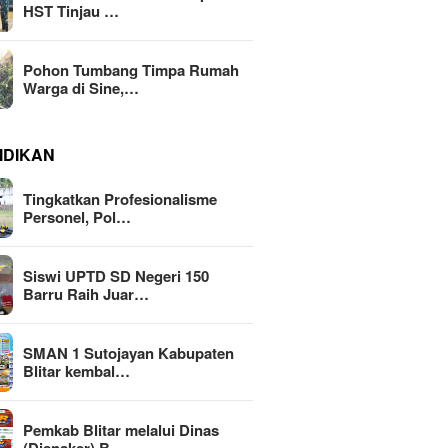
HST Tinjau …
Pohon Tumbang Timpa Rumah
Warga di Sine,…
IDIKAN
Tingkatkan Profesionalisme
Personel, Pol…
Siswi UPTD SD Negeri 150
Barru Raih Juar…
SMAN 1 Sutojayan Kabupaten
Blitar kembal…
Pemkab Blitar melalui Dinas