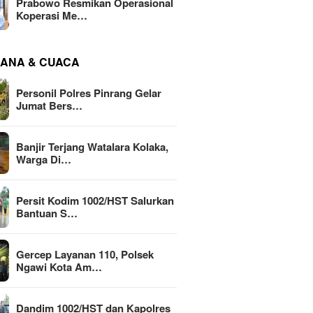
Prabowo Resmikan Operasional
Koperasi Me…
ANA & CUACA
Personil Polres Pinrang Gelar
Jumat Bers…
Banjir Terjang Watalara Kolaka,
Warga Di…
Persit Kodim 1002/HST Salurkan
Bantuan S…
Gercep Layanan 110, Polsek
Ngawi Kota Am…
Dandim 1002/HST dan Kapolres