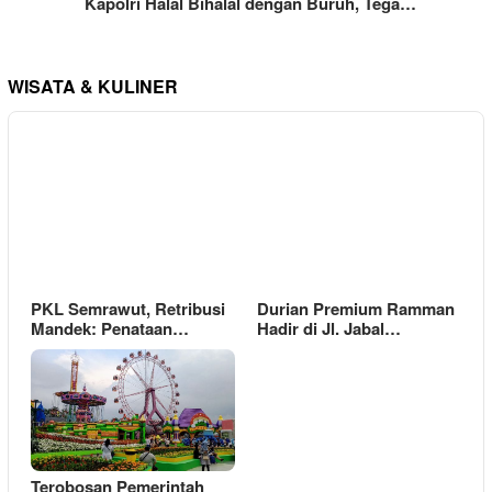
Kapolri Halal Bihalal dengan Buruh, Tega…
WISATA & KULINER
PKL Semrawut, Retribusi
Durian Premium Ramman
Mandek: Penataan…
Hadir di Jl. Jabal…
Terobosan Pemerintah