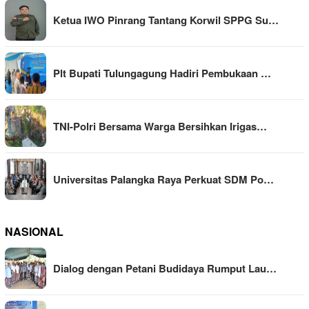
Ketua IWO Pinrang Tantang Korwil SPPG Su…
Plt Bupati Tulungagung Hadiri Pembukaan …
TNI-Polri Bersama Warga Bersihkan Irigas…
Universitas Palangka Raya Perkuat SDM Po…
NASIONAL
Dialog dengan Petani Budidaya Rumput Lau…