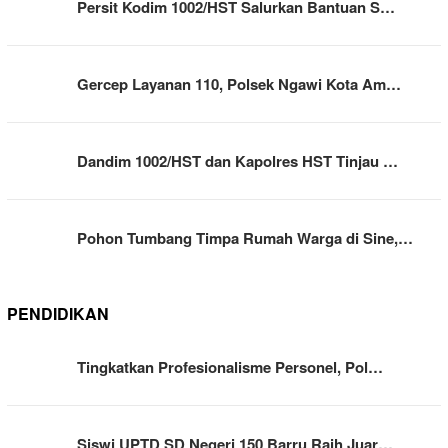
Persit Kodim 1002/HST Salurkan Bantuan S…
Gercep Layanan 110, Polsek Ngawi Kota Am…
Dandim 1002/HST dan Kapolres HST Tinjau …
Pohon Tumbang Timpa Rumah Warga di Sine,…
PENDIDIKAN
Tingkatkan Profesionalisme Personel, Pol…
Siswi UPTD SD Negeri 150 Barru Raih Juar…