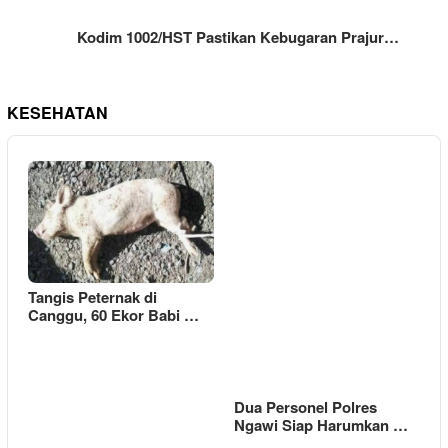
Kodim 1002/HST Pastikan Kebugaran Prajur…
KESEHATAN
Tangis Peternak di
Canggu, 60 Ekor Babi …
Dua Personel Polres
Ngawi Siap Harumkan …