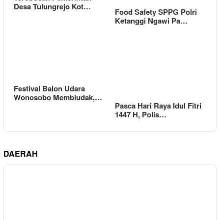
Desa Tulungrejo Kot…
Food Safety SPPG Polri
Ketanggi Ngawi Pa…
Festival Balon Udara
Wonosobo Membludak,…
Pasca Hari Raya Idul Fitri
1447 H, Polis…
DAERAH