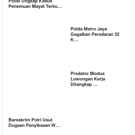
Polisi Ungkap Kasus
Penemuan Mayat Terku…
Polda Metro Jaya
Gagalkan Peredaran 32
K…
Predator Modus
Lowongan Kerja
Ditangkap …
Bareskrim Polri Usut
Dugaan Penyiksaan W…