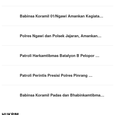
Babinsa Koramil 01/Ngawi Amankan Kegiata…
Polres Ngawi dan Polsek Jajaran, Amankan…
Patroli Harkamtibmas Batalyon B Pelopor …
Patroli Perintis Presisi Polres Pinrang …
Babinsa Koramil Padas dan Bhabinkamtibma…
HUKRIM