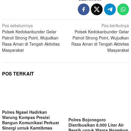
Navigasi
Pos sebelumnya
Pos berikutnya
Polsek Kedokanbunder Gelar
Polsek Kedokanbunder Gelar
pos
Patroli Strong Point, Wujudkan
Patroli Strong Point, Wujudkan
Rasa Aman di Tengah Aktivitas
Rasa Aman di Tengah Aktivitas
Masyarakat
Masyarakat
POS TERKAIT
Polres Ngawi Hadirkan
Warung Kompas Presisi
Polres Bojonegoro
Bangun Komunikasi Perkuat
Distribusikan 8.000 Liter Air
Sinergi untuk Kamtibmas
Bersih untuk Warga Ngambon