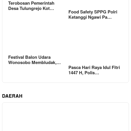
Terobosan Pemerintah
Desa Tulungrejo Kot…
Food Safety SPPG Polri
Ketanggi Ngawi Pa…
Festival Balon Udara
Wonosobo Membludak,…
Pasca Hari Raya Idul Fitri
1447 H, Polis…
DAERAH