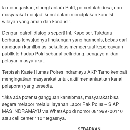
Ia menegaskan, sinergi antara Polri, pemerintah desa, dan
masyarakat menjadi kunci dalam menciptakan kondisi
wilayah yang aman dan kondusif.
Dengan patroli dialogis seperti ini, Kapolsek Tukdana
berharap terwujudnya lingkungan yang harmonis, bebas dari
gangguan kamtibmas, sekaligus memperkuat kepercayaan
publik terhadap Polri sebagai pelindung, pengayom, dan
pelayan masyarakat.
Terpisah Kasie Humas Polres Indramayu AKP Tarno kembali
mengingatkan masyarakat untuk aktif memanfaatkan kanal
pelaporan yang tersedia.
“Jika ada potensi gangguan kamtibmas, masyarakat bisa
segera melapor melalui layanan Lapor Pak Polisi – SIAP
MAS INDRAMAYU via WhatsApp di nomor 081999700110
atau call center 110,” tegasnya.
SEBARKAN