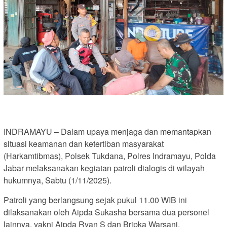
INDRAMAYU – Dalam upaya menjaga dan memantapkan
situasi keamanan dan ketertiban masyarakat
(Harkamtibmas), Polsek Tukdana, Polres Indramayu, Polda
Jabar melaksanakan kegiatan patroli dialogis di wilayah
hukumnya, Sabtu (1/11/2025).
Patroli yang berlangsung sejak pukul 11.00 WIB ini
dilaksanakan oleh Aipda Sukasha bersama dua personel
lainnya, yakni Aipda Ryan S dan Bripka Warsani.