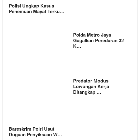
Polisi Ungkap Kasus
Penemuan Mayat Terku…
Polda Metro Jaya
Gagalkan Peredaran 32
K…
Predator Modus
Lowongan Kerja
Ditangkap …
Bareskrim Polri Usut
Dugaan Penyiksaan W…