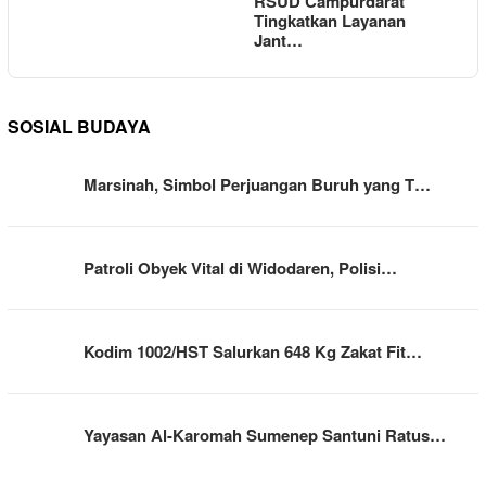
RSUD Campurdarat
Tingkatkan Layanan
Jant…
SOSIAL BUDAYA
Marsinah, Simbol Perjuangan Buruh yang T…
Patroli Obyek Vital di Widodaren, Polisi…
Kodim 1002/HST Salurkan 648 Kg Zakat Fit…
Yayasan Al-Karomah Sumenep Santuni Ratus…