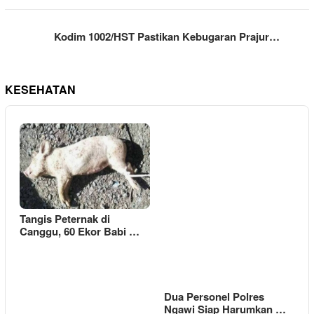
Kodim 1002/HST Pastikan Kebugaran Prajur…
KESEHATAN
Tangis Peternak di
Canggu, 60 Ekor Babi …
Dua Personel Polres
Ngawi Siap Harumkan …