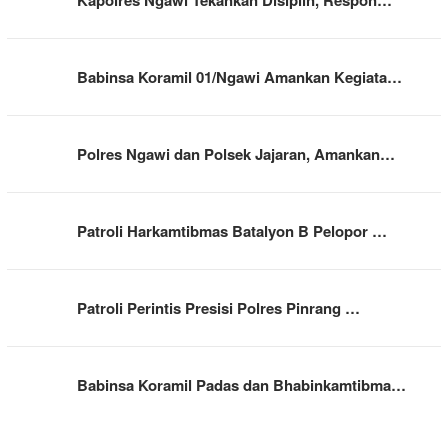
Kapolres Ngawi Tekankan Disiplin, Respon…
Babinsa Koramil 01/Ngawi Amankan Kegiata…
Polres Ngawi dan Polsek Jajaran, Amankan…
Patroli Harkamtibmas Batalyon B Pelopor …
Patroli Perintis Presisi Polres Pinrang …
Babinsa Koramil Padas dan Bhabinkamtibma…