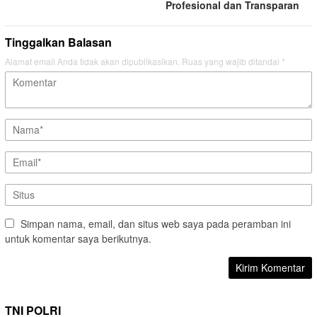
Profesional dan Transparan
Tinggalkan Balasan
Alamat email Anda tidak akan dipublikasikan.
Ruas yang wajib ditandai
*
Simpan nama, email, dan situs web saya pada peramban ini
untuk komentar saya berikutnya.
TNI POLRI