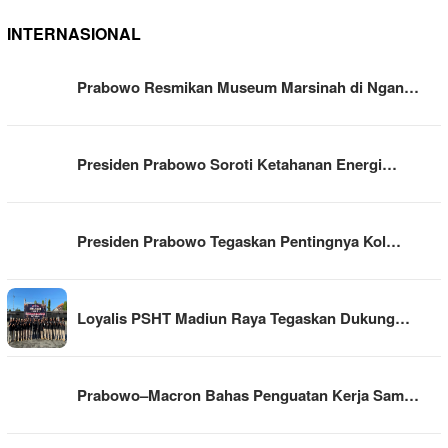
INTERNASIONAL
Prabowo Resmikan Museum Marsinah di Ngan…
Presiden Prabowo Soroti Ketahanan Energi…
Presiden Prabowo Tegaskan Pentingnya Kol…
Loyalis PSHT Madiun Raya Tegaskan Dukung…
Prabowo–Macron Bahas Penguatan Kerja Sam…