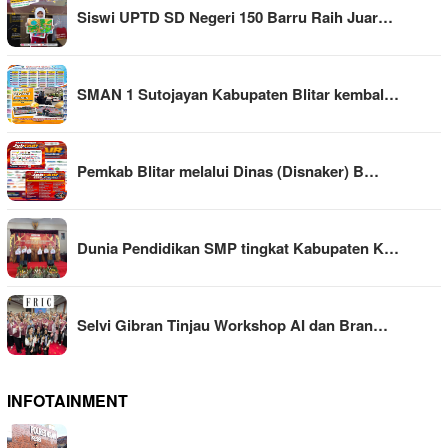
Siswi UPTD SD Negeri 150 Barru Raih Juar…
SMAN 1 Sutojayan Kabupaten Blitar kembal…
Pemkab Blitar melalui Dinas (Disnaker) B…
Dunia Pendidikan SMP tingkat Kabupaten K…
Selvi Gibran Tinjau Workshop AI dan Bran…
INFOTAINMENT