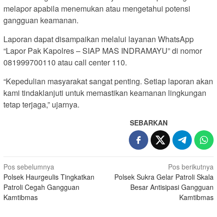
melapor apabila menemukan atau mengetahui potensi
gangguan keamanan.
Laporan dapat disampaikan melalui layanan WhatsApp
“Lapor Pak Kapolres – SIAP MAS INDRAMAYU” di nomor
081999700110 atau call center 110.
“Kepedulian masyarakat sangat penting. Setiap laporan akan
kami tindaklanjuti untuk memastikan keamanan lingkungan
tetap terjaga,” ujarnya.
SEBARKAN
Navigasi
Pos sebelumnya
Pos berikutnya
Polsek Haurgeulis Tingkatkan
Polsek Sukra Gelar Patroli Skala
pos
Patroli Cegah Gangguan
Besar Antisipasi Gangguan
Kamtibmas
Kamtibmas