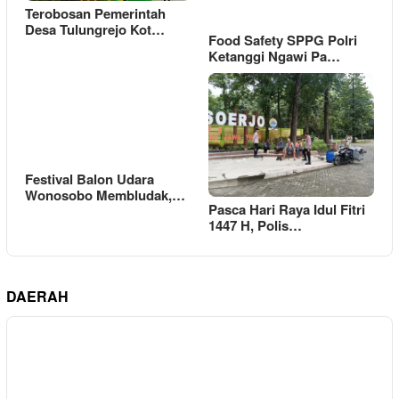
Terobosan Pemerintah
Desa Tulungrejo Kot…
Food Safety SPPG Polri
Ketanggi Ngawi Pa…
Festival Balon Udara
Wonosobo Membludak,…
Pasca Hari Raya Idul Fitri
1447 H, Polis…
DAERAH