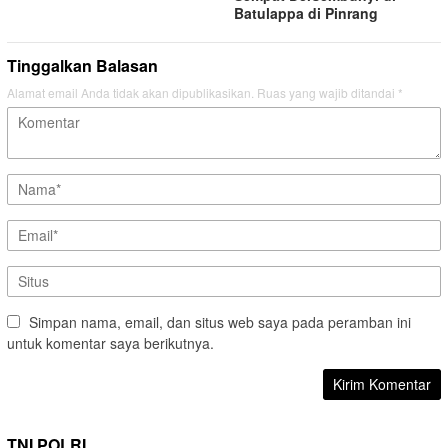
Batulappa di Pinrang
Tinggalkan Balasan
Alamat email Anda tidak akan dipublikasikan.
Ruas yang wajib ditandai
*
Simpan nama, email, dan situs web saya pada peramban ini
untuk komentar saya berikutnya.
TNI POLRI