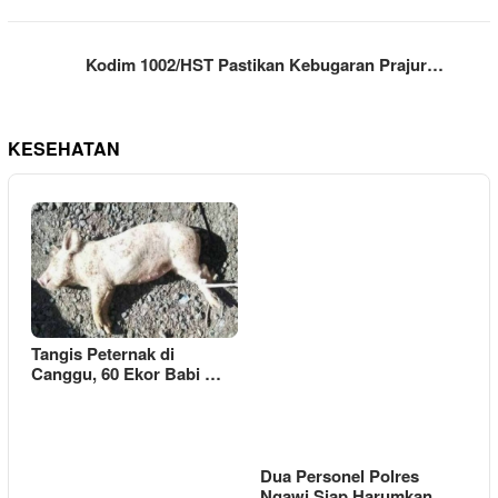
Kodim 1002/HST Pastikan Kebugaran Prajur…
KESEHATAN
Tangis Peternak di
Canggu, 60 Ekor Babi …
Dua Personel Polres
Ngawi Siap Harumkan …