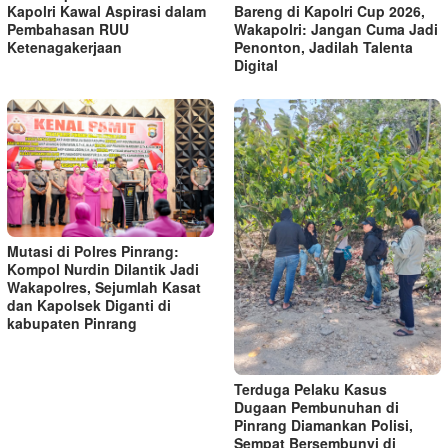
Kapolri Kawal Aspirasi dalam
Bareng di Kapolri Cup 2026,
Pembahasan RUU
Wakapolri: Jangan Cuma Jadi
Ketenagakerjaan
Penonton, Jadilah Talenta
Digital
Mutasi di Polres Pinrang:
Kompol Nurdin Dilantik Jadi
Wakapolres, Sejumlah Kasat
dan Kapolsek Diganti di
kabupaten Pinrang
Terduga Pelaku Kasus
Dugaan Pembunuhan di
Pinrang Diamankan Polisi,
Sempat Bersembunyi di