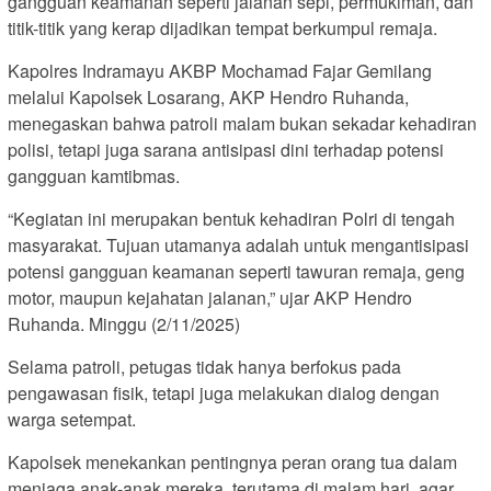
gangguan keamanan seperti jalanan sepi, permukiman, dan
titik-titik yang kerap dijadikan tempat berkumpul remaja.
Kapolres Indramayu AKBP Mochamad Fajar Gemilang
melalui Kapolsek Losarang, AKP Hendro Ruhanda,
menegaskan bahwa patroli malam bukan sekadar kehadiran
polisi, tetapi juga sarana antisipasi dini terhadap potensi
gangguan kamtibmas.
“Kegiatan ini merupakan bentuk kehadiran Polri di tengah
masyarakat. Tujuan utamanya adalah untuk mengantisipasi
potensi gangguan keamanan seperti tawuran remaja, geng
motor, maupun kejahatan jalanan,” ujar AKP Hendro
Ruhanda. Minggu (2/11/2025)
Selama patroli, petugas tidak hanya berfokus pada
pengawasan fisik, tetapi juga melakukan dialog dengan
warga setempat.
Kapolsek menekankan pentingnya peran orang tua dalam
menjaga anak-anak mereka, terutama di malam hari, agar