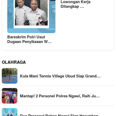
Lowongan Kerja
Ditangkap …
Bareskrim Polri Usut
Dugaan Penyiksaan W…
OLAHRAGA
Kula Mani Tennis Village Ubud Siap Grand…
Mantap! 2 Personel Polres Ngawi, Raih Ju…
Dua Personel Polres Ngawi Siap Harumkan …