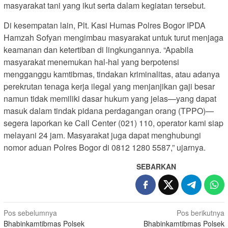
masyarakat tani yang ikut serta dalam kegiatan tersebut.
Di kesempatan lain, Plt. Kasi Humas Polres Bogor IPDA
Hamzah Sofyan mengimbau masyarakat untuk turut menjaga
keamanan dan ketertiban di lingkungannya. “Apabila
masyarakat menemukan hal-hal yang berpotensi
mengganggu kamtibmas, tindakan kriminalitas, atau adanya
perekrutan tenaga kerja ilegal yang menjanjikan gaji besar
namun tidak memiliki dasar hukum yang jelas—yang dapat
masuk dalam tindak pidana perdagangan orang (TPPO)—
segera laporkan ke Call Center (021) 110, operator kami siap
melayani 24 jam. Masyarakat juga dapat menghubungi
nomor aduan Polres Bogor di 0812 1280 5587,” ujarnya.
SEBARKAN
Navigasi
Pos sebelumnya
Pos berikutnya
Bhabinkamtibmas Polsek
Bhabinkamtibmas Polsek