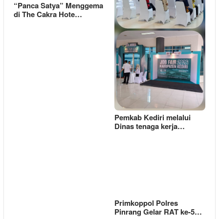
“Panca Satya” Menggema
di The Cakra Hote…
Pemkab Kediri melalui
Dinas tenaga kerja…
Primkoppol Polres
Pinrang Gelar RAT ke-5…