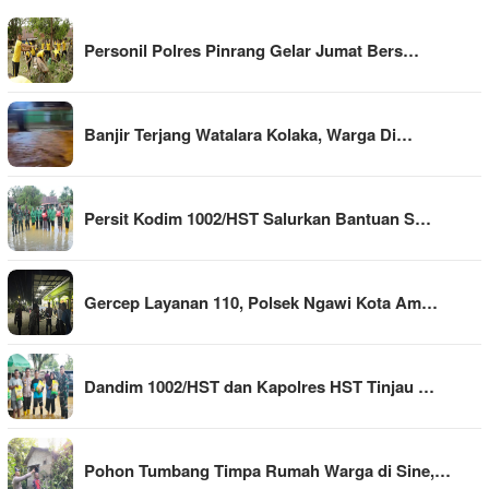
Personil Polres Pinrang Gelar Jumat Bers…
Banjir Terjang Watalara Kolaka, Warga Di…
Persit Kodim 1002/HST Salurkan Bantuan S…
Gercep Layanan 110, Polsek Ngawi Kota Am…
Dandim 1002/HST dan Kapolres HST Tinjau …
Pohon Tumbang Timpa Rumah Warga di Sine,…