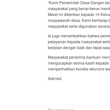
“Kami Pemerintah Desa Sangen ber
masyarakat yang benar-benar memb
Maret ini diberikan kepada 15 Kel
musyawarah desa. Kami berharap 
masyarakat serta digunakan secara 
Ia juga menambahkan bahwa pemer
pelayanan kepada masyarakat sert
berjalan dengan baik dan tepat sas
Masyarakat penerima bantuan meny
mengucapkan terima kasih kepada 
memperhatikan kondisi ekonomi wa
Adv/red