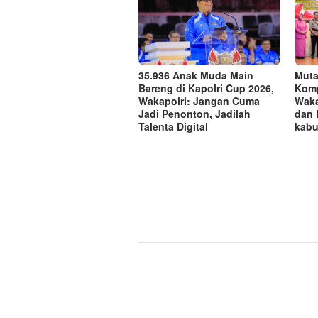
Muta
35.936 Anak Muda Main
Komp
Bareng di Kapolri Cup 2026,
Waka
Wakapolri: Jangan Cuma
dan 
Jadi Penonton, Jadilah
kabu
Talenta Digital