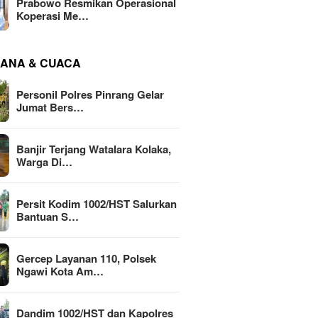
Prabowo Resmikan Operasional
Koperasi Me…
ANA & CUACA
Personil Polres Pinrang Gelar
Jumat Bers…
Banjir Terjang Watalara Kolaka,
Warga Di…
Persit Kodim 1002/HST Salurkan
Bantuan S…
Gercep Layanan 110, Polsek
Ngawi Kota Am…
Dandim 1002/HST dan Kapolres