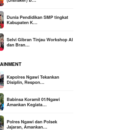
(Disnaker) B…
Dunia Pendidikan SMP tingkat
Kabupaten K…
Selvi Gibran Tinjau Workshop AI
dan Bran…
TAINMENT
Kapolres Ngawi Tekankan
Disiplin, Respon…
Babinsa Koramil 01/Ngawi
Amankan Kegiata…
Polres Ngawi dan Polsek
Jajaran, Amankan…