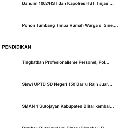
Dandim 1002/HST dan Kapolres HST Tinjau …
Pohon Tumbang Timpa Rumah Warga di Sine,…
PENDIDIKAN
Tingkatkan Profesionalisme Personel, Pol…
Siswi UPTD SD Negeri 150 Barru Raih Juar…
SMAN 1 Sutojayan Kabupaten Blitar kembal…
Pemkab Blitar melalui Dinas (Disnaker) B…