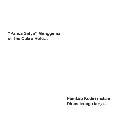
“Panca Satya” Menggema
di The Cakra Hote…
Pemkab Kediri melalui
Dinas tenaga kerja…