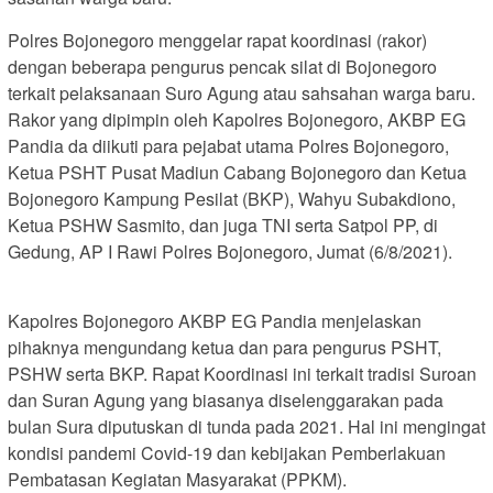
Polres Bojonegoro menggelar rapat koordinasi (rakor)
dengan beberapa pengurus pencak silat di Bojonegoro
terkait pelaksanaan Suro Agung atau sahsahan warga baru.
Rakor yang dipimpin oleh Kapolres Bojonegoro, AKBP EG
Pandia da diikuti para pejabat utama Polres Bojonegoro,
Ketua PSHT Pusat Madiun Cabang Bojonegoro dan Ketua
Bojonegoro Kampung Pesilat (BKP), Wahyu Subakdiono,
Ketua PSHW Sasmito, dan juga TNI serta Satpol PP, di
Gedung, AP I Rawi Polres Bojonegoro, Jumat (6/8/2021).
Kapolres Bojonegoro AKBP EG Pandia menjelaskan
pihaknya mengundang ketua dan para pengurus PSHT,
PSHW serta BKP. Rapat Koordinasi ini terkait tradisi Suroan
dan Suran Agung yang biasanya diselenggarakan pada
bulan Sura diputuskan di tunda pada 2021. Hal ini mengingat
kondisi pandemi Covid-19 dan kebijakan Pemberlakuan
Pembatasan Kegiatan Masyarakat (PPKM).