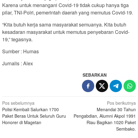
Karena untuk menangani Covid-19 tidak cukup hanya tiga
pilar, TNI-Polri, pemerintah daerah yang memutus Covid-19.
“Kita butuh kerja sama masyarakat semuanya. Kita butuh
kesadaran masyarakat untuk memutus penyebaran Covid-
19,” tegasnya.
Sumber : Humas
Jurnalis : Alex
SEBARKAN
Navigasi
Pos sebelumnya
Pos berikutnya
Polisi Kembali Salurkan 1700
Menandai 30 Tahun
pos
Paket Beras Untuk Seluruh Guru
Pengabdian, Alumni Akpol 1991
Honorer di Magetan
Riau Bagikan 1020 Paket
Sembako.