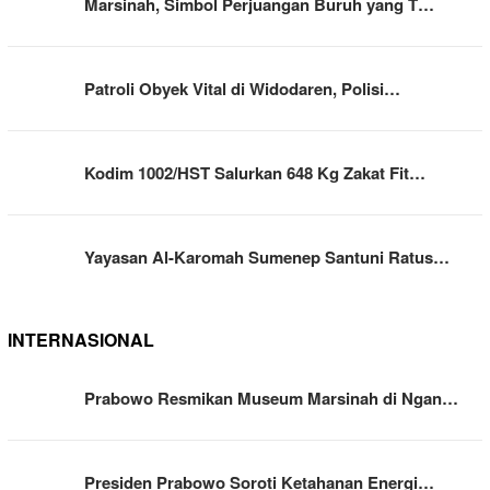
Marsinah, Simbol Perjuangan Buruh yang T…
Patroli Obyek Vital di Widodaren, Polisi…
Kodim 1002/HST Salurkan 648 Kg Zakat Fit…
Yayasan Al-Karomah Sumenep Santuni Ratus…
INTERNASIONAL
Prabowo Resmikan Museum Marsinah di Ngan…
Presiden Prabowo Soroti Ketahanan Energi…