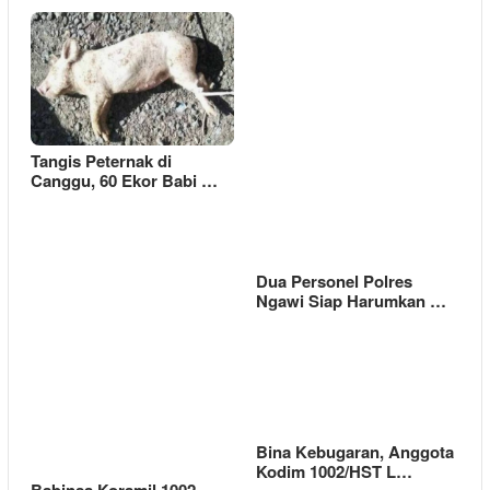
Tangis Peternak di
Canggu, 60 Ekor Babi …
Dua Personel Polres
Ngawi Siap Harumkan …
Bina Kebugaran, Anggota
Kodim 1002/HST L…
Babinsa Koramil 1002-