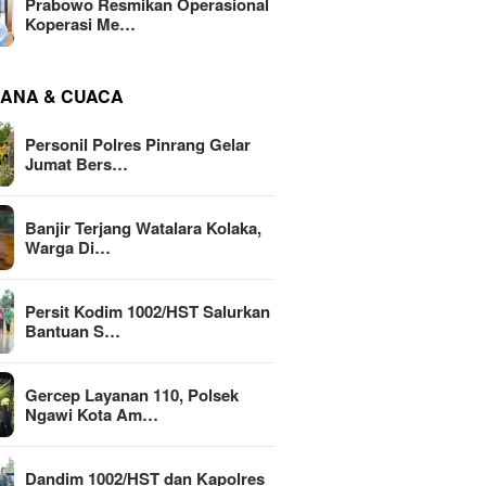
Prabowo Resmikan Operasional
Koperasi Me…
ANA & CUACA
Personil Polres Pinrang Gelar
Jumat Bers…
Banjir Terjang Watalara Kolaka,
Warga Di…
Persit Kodim 1002/HST Salurkan
Bantuan S…
Gercep Layanan 110, Polsek
Ngawi Kota Am…
Dandim 1002/HST dan Kapolres