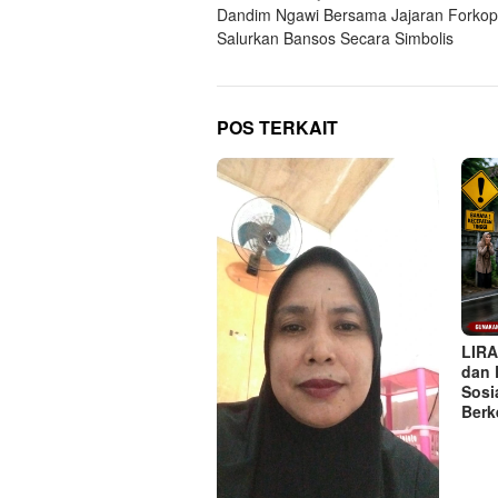
Dandim Ngawi Bersama Jajaran Forko
pos
Salurkan Bansos Secara Simbolis
POS TERKAIT
LIRA
dan 
Sosi
Berk