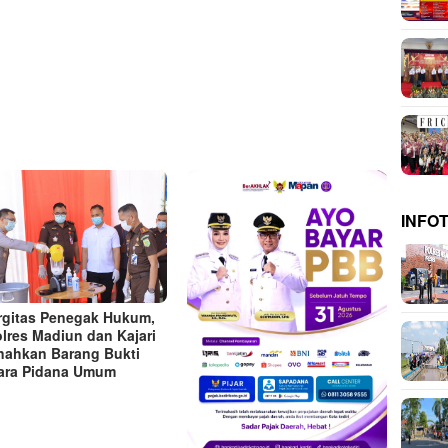
INFO
rgitas Penegak Hukum,
lres Madiun dan Kajari
ahkan Barang Bukti
ara Pidana Umum