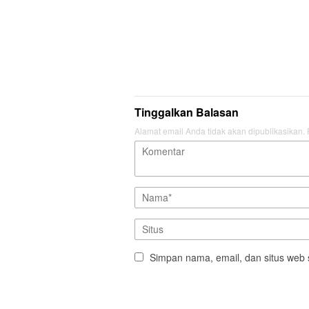
Tinggalkan Balasan
Alamat email Anda tidak akan dipublikasikan.
Simpan nama, email, dan situs web 