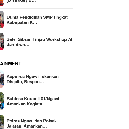
(Disnaker) B…
Dunia Pendidikan SMP tingkat
Kabupaten K…
Selvi Gibran Tinjau Workshop AI
dan Bran…
TAINMENT
Kapolres Ngawi Tekankan
Disiplin, Respon…
Babinsa Koramil 01/Ngawi
Amankan Kegiata…
Polres Ngawi dan Polsek
Jajaran, Amankan…