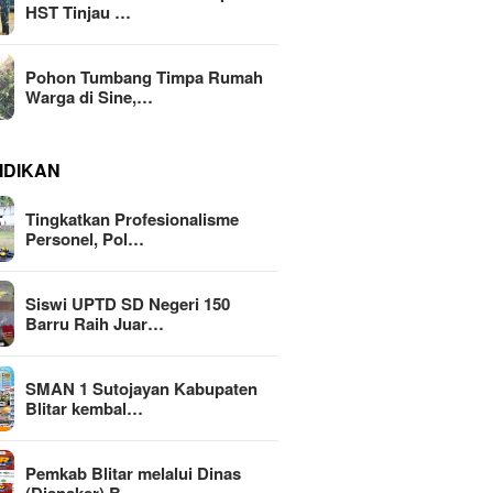
HST Tinjau …
Pohon Tumbang Timpa Rumah
Warga di Sine,…
IDIKAN
Tingkatkan Profesionalisme
Personel, Pol…
Siswi UPTD SD Negeri 150
Barru Raih Juar…
SMAN 1 Sutojayan Kabupaten
Blitar kembal…
Pemkab Blitar melalui Dinas