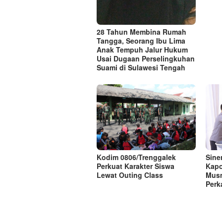
28 Tahun Membina Rumah
Tangga, Seorang Ibu Lima
Anak Tempuh Jalur Hukum
Usai Dugaan Perselingkuhan
Suami di Sulawesi Tengah
Kodim 0806/Trenggalek
Sine
Perkuat Karakter Siswa
Kapo
Lewat Outing Class
Musn
Perk