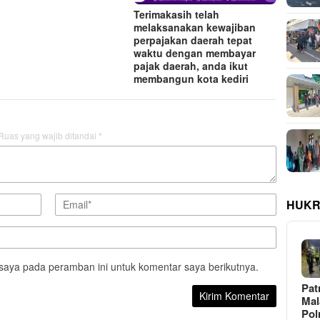
Terimakasih telah
melaksanakan kewajiban
perpajakan daerah tepat
waktu dengan membayar
pajak daerah, anda ikut
membangun kota kediri
Ruas yang wajib ditandai
*
HUKR
saya pada peramban ini untuk komentar saya berikutnya.
Pat
Ma
Pol