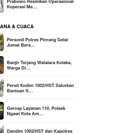
Prabowo Resmikan Operasional
Koperasi Me…
ANA & CUACA
Personil Polres Pinrang Gelar
Jumat Bers…
Banjir Terjang Watalara Kolaka,
Warga Di…
Persit Kodim 1002/HST Salurkan
Bantuan S…
Gercep Layanan 110, Polsek
Ngawi Kota Am…
Dandim 1002/HST dan Kapolres