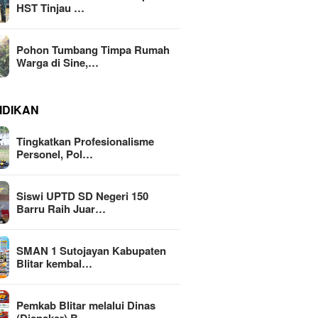
HST Tinjau …
Pohon Tumbang Timpa Rumah
Warga di Sine,…
IDIKAN
Tingkatkan Profesionalisme
Personel, Pol…
Siswi UPTD SD Negeri 150
Barru Raih Juar…
SMAN 1 Sutojayan Kabupaten
Blitar kembal…
Pemkab Blitar melalui Dinas