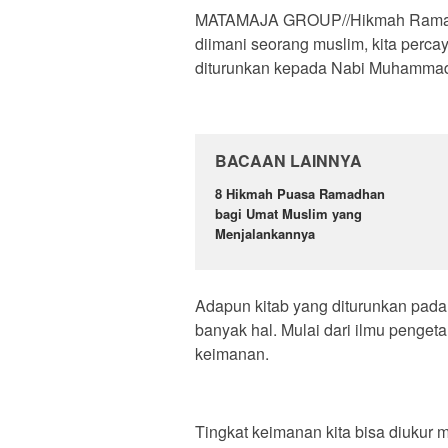
MATAMAJA GROUP//Hikmah Ramadha
diimani seorang muslim, kita perc
diturunkan kepada Nabi Muhammad S
BACAAN LAINNYA
8 Hikmah Puasa Ramadhan
bagi Umat Muslim yang
Menjalankannya
Adapun kitab yang diturunkan pada
banyak hal. Mulai dari ilmu penge
keimanan.
Tingkat keimanan kita bisa diukur 