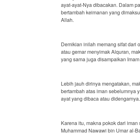
ayat-ayat-Nya dibacakan. Dalam pa
bertambah keimanan yang dimaksud
Allah.
Demikian inilah memang sifat dari
atau gemar menyimak Alquran, makin
yang sama juga disampaikan Imam 
Lebih jauh dirinya mengatakan, mak
bertambah atas iman sebelumnya y
ayat yang dibaca atau didengarnya.
Karena itu, makna pokok dari iman
Muhammad Nawawi bin Umar al-Banta