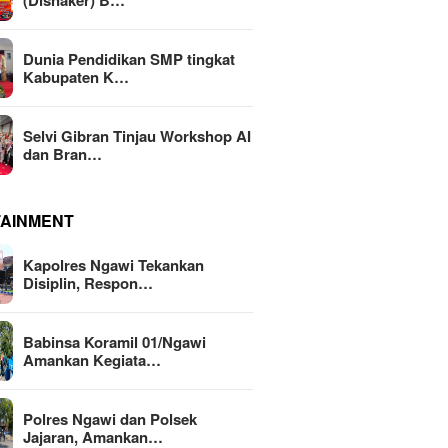
(Disnaker) B…
Dunia Pendidikan SMP tingkat
Kabupaten K…
Selvi Gibran Tinjau Workshop AI
dan Bran…
TAINMENT
Kapolres Ngawi Tekankan
Disiplin, Respon…
Babinsa Koramil 01/Ngawi
Amankan Kegiata…
Polres Ngawi dan Polsek
Jajaran, Amankan…