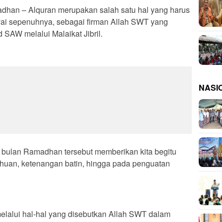
n – Alquran merupakan salah satu hal yang harus
ayai sepenuhnya, sebagai firman Allah SWT yang
AW melalui Malaikat Jibril.
NASI
 bulan Ramadhan tersebut memberikan kita begitu
tahuan, ketenangan batin, hingga pada penguatan
melalui hal-hal yang disebutkan Allah SWT dalam