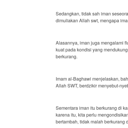
Sedangkan, tidak sah iman seseora
dimuliakan Allah swt, mengapa iman
Alasannya, iman juga mengalami fl
kuat pada kondisi yang mendukung. T
berkurang.
Imam al-Baghawi menjelaskan, bah
Allah SWT, berdzikir menyebut-ny
Sementara iman itu berkurang di ka
karena itu, kita perlu mengondisika
bertambah, tidak malah berkurang d