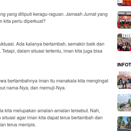
ng yang diliputi keragu-raguan. Jamaah Jumat yang
 kita perlu diperkuat?
uktuasi. Ada kalanya bertambah, semakin baik dan
etapi, dalam situasi tertentu, iman kita juga bisa
INFO
wa bertambahnya iman itu manakala kita mengingat
ebut nama-Nya, dan memuji-Nya.
la kita melupakan amalan-amalan tersebut. Nah,
n situasi agar iman kita dapat terus bertambah dan
an terus menipis.