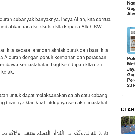
Ng
Gag
Ak
uran sebanyak-banyaknya. Insya Allah, kita semua
tambahkan rasa ketakutan kita kepada Allah SWT.
n kita secara lahir dari akhlak buruk dan batin kita
mbaca Alquran dengan penuh keimanan dan perasaan
Pol
Met
embawa kemaslahatan bagi kehidupan kita dan
Jay
 kelak.
Gag
Per
32
atan untuk dapat melaksanakan salah satu cabang
ang imannya kian kuat, hidupnya semakin maslahat,
OLAH
بَارَكَ اللهُ لِيْ وَلَكُمْ فِي الْقُرْاٰنِ الْعَظِيْمِ وَنَفَعَنِي وَاِيَّاكُمْ بِمَا فِي