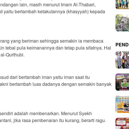
ndangan lain, masih menurut Imam Al-Thabari,
 yaitu bertambah ketakutannya (khasyyah) kepada
 orang yang beriman sehingga semakin ia membaca
PEND
 tebal pula keimanannya dan tetap pula sifatnya. Hal
al-Qurthubi.
sud dari bertambah iman yaitu iman saat itu
akni bertambah luas dadanya dengan semakin banyak
 sendiri adalah membenarkan. Menurut Syekh
ni, jika rasa pembenaran itu kurang, berarti ragu.