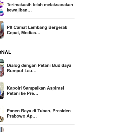
Terimakasih telah melaksanakan
kewajiban…
Plt Camat Lembang Bergerak
Cepat, Medias…
ONAL
Dialog dengan Petani Budidaya
Rumput Lau…
Kapolri Sampaikan Aspirasi
Petani ke Pre…
Panen Raya di Tuban, Presiden
Prabowo Ap…