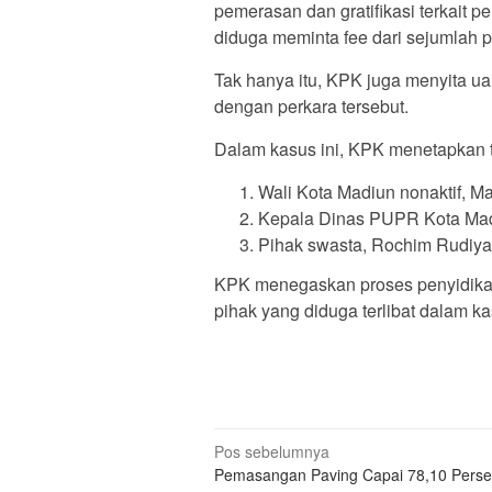
pemerasan dan gratifikasi terkait p
diduga meminta fee dari sejumlah p
Tak hanya itu, KPK juga menyita ua
dengan perkara tersebut.
Dalam kasus ini, KPK menetapkan ti
Wali Kota Madiun nonaktif, Ma
Kepala Dinas PUPR Kota Mad
Pihak swasta, Rochim Rudiya
KPK menegaskan proses penyidikan
pihak yang diduga terlibat dalam k
Navigasi
Pos sebelumnya
Pemasangan Paving Capai 78,10 Pers
pos