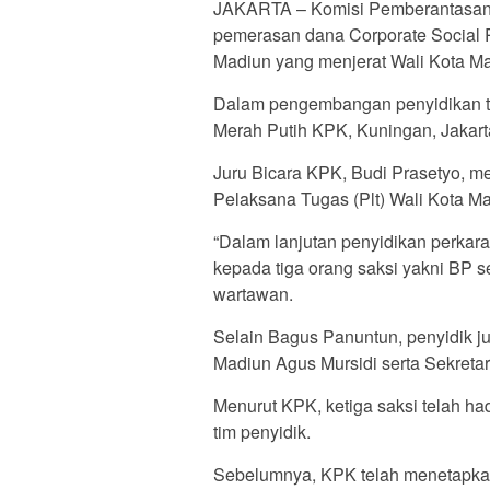
JAKARTA – Komisi Pemberantasan 
pemerasan dana Corporate Social R
Madiun yang menjerat Wali Kota Mad
Dalam pengembangan penyidikan te
Merah Putih KPK, Kuningan, Jakarta
Juru Bicara KPK, Budi Prasetyo, me
Pelaksana Tugas (Plt) Wali Kota M
“Dalam lanjutan penyidikan perkara
kepada tiga orang saksi yakni BP s
wartawan.
Selain Bagus Panuntun, penyidik 
Madiun Agus Mursidi serta Sekreta
Menurut KPK, ketiga saksi telah h
tim penyidik.
Sebelumnya, KPK telah menetapkan