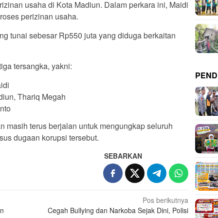
erizinan usaha di Kota Madiun. Dalam perkara ini, Maidi
roses perizinan usaha.
ng tunai sebesar Rp550 juta yang diduga berkaitan
ga tersangka, yakni:
PEND
idi
iun, Thariq Megah
nto
 masih terus berjalan untuk mengungkap seluruh
asus dugaan korupsi tersebut.
SEBARKAN
Pos berikutnya
en
Cegah Bullying dan Narkoba Sejak Dini, Polisi