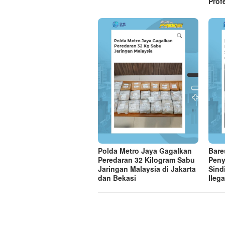
Prof
Polda Metro Jaya Gagalkan
Bare
Peredaran 32 Kilogram Sabu
Peny
Jaringan Malaysia di Jakarta
Sind
dan Bekasi
Ilega