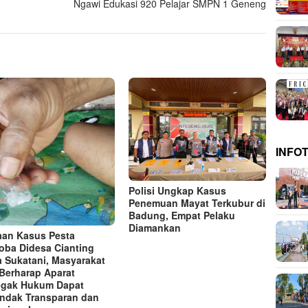
Ngawi Edukasi 920 Pelajar SMPN 1 Geneng
INFO
Polisi Ungkap Kasus
Penemuan Mayat Terkubur di
Badung, Empat Pelaku
Diamankan
an Kasus Pesta
oba Didesa Cianting
a Sukatani, Masyarakat
Berharap Aparat
gak Hukum Dapat
indak Transparan dan