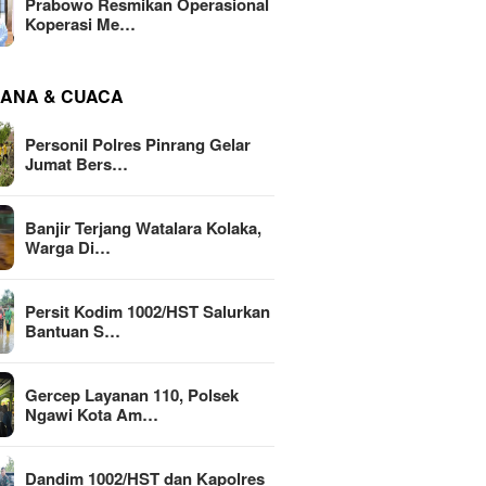
Prabowo Resmikan Operasional
Koperasi Me…
ANA & CUACA
Personil Polres Pinrang Gelar
Jumat Bers…
Banjir Terjang Watalara Kolaka,
Warga Di…
Persit Kodim 1002/HST Salurkan
Bantuan S…
Gercep Layanan 110, Polsek
Ngawi Kota Am…
Dandim 1002/HST dan Kapolres