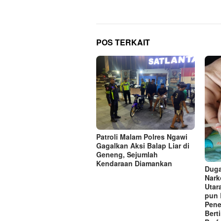
POS TERKAIT
Patroli Malam Polres Ngawi
Gagalkan Aksi Balap Liar di
Geneng, Sejumlah
Kendaraan Diamankan
Duga
Nark
Utar
pun 
Pene
Bert