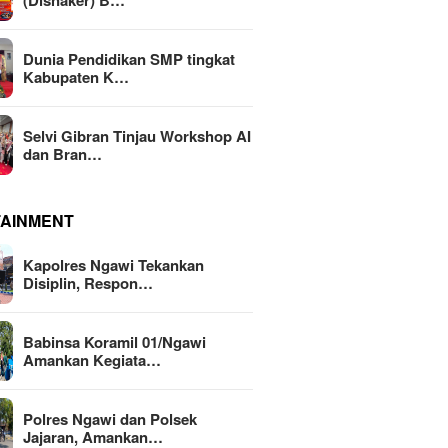
(Disnaker) B…
Dunia Pendidikan SMP tingkat
Kabupaten K…
Selvi Gibran Tinjau Workshop AI
dan Bran…
TAINMENT
Kapolres Ngawi Tekankan
Disiplin, Respon…
Babinsa Koramil 01/Ngawi
Amankan Kegiata…
Polres Ngawi dan Polsek
Jajaran, Amankan…