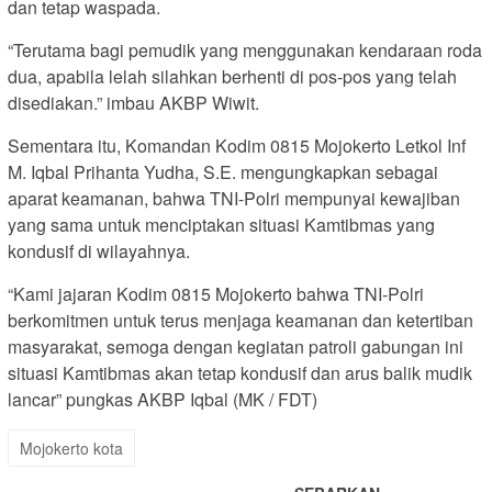
dan tetap waspada.
“Terutama bagi pemudik yang menggunakan kendaraan roda
dua, apabila lelah silahkan berhenti di pos-pos yang telah
disediakan.” imbau AKBP Wiwit.
Sementara itu, Komandan Kodim 0815 Mojokerto Letkol Inf
M. Iqbal Prihanta Yudha, S.E. mengungkapkan sebagai
aparat keamanan, bahwa TNI-Polri mempunyai kewajiban
yang sama untuk menciptakan situasi Kamtibmas yang
kondusif di wilayahnya.
“Kami jajaran Kodim 0815 Mojokerto bahwa TNI-Polri
berkomitmen untuk terus menjaga keamanan dan ketertiban
masyarakat, semoga dengan kegiatan patroli gabungan ini
situasi Kamtibmas akan tetap kondusif dan arus balik mudik
lancar” pungkas AKBP Iqbal (MK / FDT)
Mojokerto kota