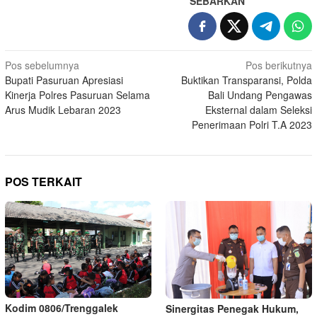
SEBARKAN
Navigasi
Pos sebelumnya
Pos berikutnya
Bupati Pasuruan Apresiasi
Buktikan Transparansi, Polda
pos
Kinerja Polres Pasuruan Selama
Bali Undang Pengawas
Arus Mudik Lebaran 2023
Eksternal dalam Seleksi
Penerimaan Polri T.A 2023
POS TERKAIT
Kodim 0806/Trenggalek
Sinergitas Penegak Hukum,