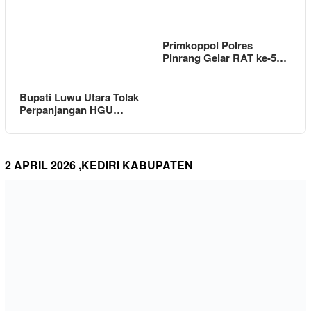
Primkoppol Polres
Pinrang Gelar RAT ke-5…
Bupati Luwu Utara Tolak
Perpanjangan HGU…
2 APRIL 2026 ,KEDIRI KABUPATEN