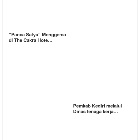
“Panca Satya” Menggema
di The Cakra Hote…
Pemkab Kediri melalui
Dinas tenaga kerja…