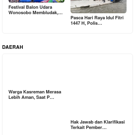
Festival Balon Udara
Wonosobo Membludak,…
Pasca Hari Raya Idul Fitri
1447 H, Polis…
DAERAH
Warga Kasreman Merasa
Lebih Aman, Saat P…
Hak Jawab dan Klarifikasi
Terkait Pember…