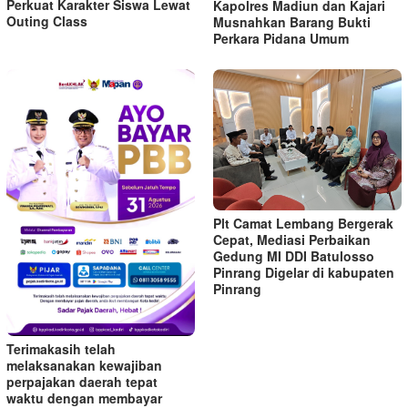
Perkuat Karakter Siswa Lewat
Kapolres Madiun dan Kajari
Outing Class
Musnahkan Barang Bukti
Perkara Pidana Umum
Plt Camat Lembang Bergerak
Cepat, Mediasi Perbaikan
Gedung MI DDI Batulosso
Pinrang Digelar di kabupaten
Pinrang
Terimakasih telah
melaksanakan kewajiban
perpajakan daerah tepat
waktu dengan membayar