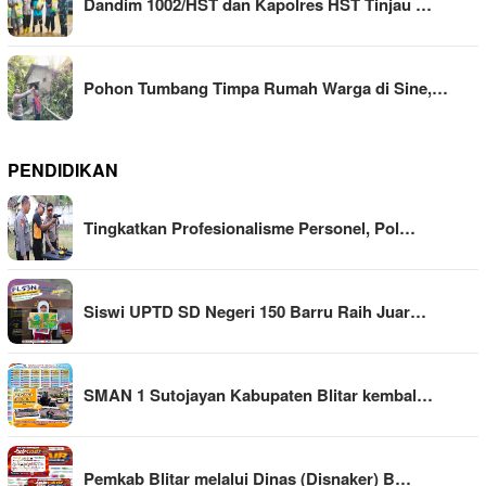
Dandim 1002/HST dan Kapolres HST Tinjau …
Pohon Tumbang Timpa Rumah Warga di Sine,…
PENDIDIKAN
Tingkatkan Profesionalisme Personel, Pol…
Siswi UPTD SD Negeri 150 Barru Raih Juar…
SMAN 1 Sutojayan Kabupaten Blitar kembal…
Pemkab Blitar melalui Dinas (Disnaker) B…