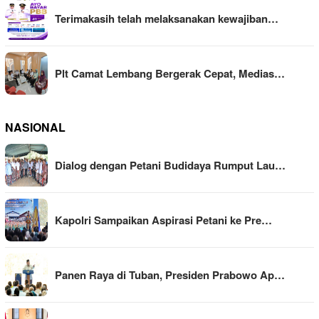
Terimakasih telah melaksanakan kewajiban…
Plt Camat Lembang Bergerak Cepat, Medias…
NASIONAL
Dialog dengan Petani Budidaya Rumput Lau…
Kapolri Sampaikan Aspirasi Petani ke Pre…
Panen Raya di Tuban, Presiden Prabowo Ap…