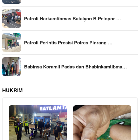
Patroli Harkamtibmas Batalyon B Pelopor …
Patroli Perintis Presisi Polres Pinrang …
Babinsa Koramil Padas dan Bhabinkamtibma…
HUKRIM