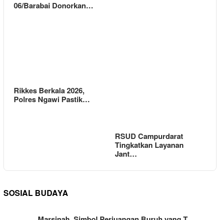
06/Barabai Donorkan…
Rikkes Berkala 2026,
Polres Ngawi Pastik…
RSUD Campurdarat
Tingkatkan Layanan
Jant…
SOSIAL BUDAYA
Marsinah, Simbol Perjuangan Buruh yang T…