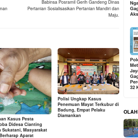
Babinsa Posramil Gerih Gandeng Dinas
Ng
Gag
aman
Pertanian Sosialisasikan Pertanian Mandiri dan
Ak
Maju.
Pol
Met
Jay
Gag
Per
32
Polisi Ungkap Kasus
Penemuan Mayat Terkubur di
Badung, Empat Pelaku
OLAH
Diamankan
an Kasus Pesta
oba Didesa Cianting
a Sukatani, Masyarakat
Berharap Aparat