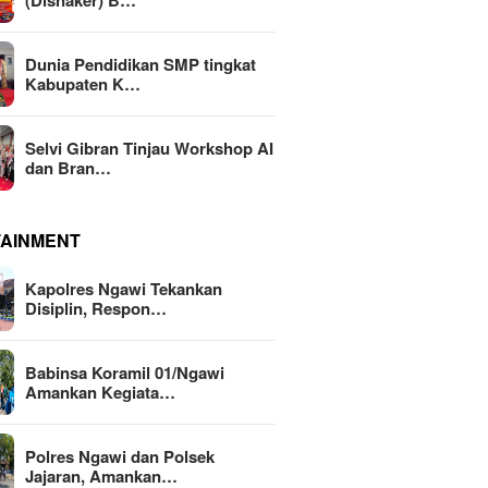
(Disnaker) B…
Dunia Pendidikan SMP tingkat
Kabupaten K…
Selvi Gibran Tinjau Workshop AI
dan Bran…
TAINMENT
Kapolres Ngawi Tekankan
Disiplin, Respon…
Babinsa Koramil 01/Ngawi
Amankan Kegiata…
Polres Ngawi dan Polsek
Jajaran, Amankan…