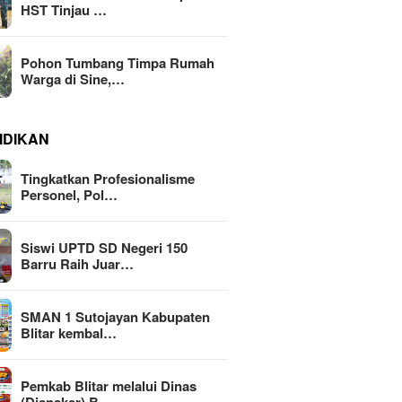
HST Tinjau …
Pohon Tumbang Timpa Rumah
Warga di Sine,…
IDIKAN
Tingkatkan Profesionalisme
Personel, Pol…
Siswi UPTD SD Negeri 150
Barru Raih Juar…
SMAN 1 Sutojayan Kabupaten
Blitar kembal…
Pemkab Blitar melalui Dinas