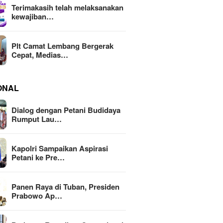
Terimakasih telah melaksanakan
kewajiban…
Plt Camat Lembang Bergerak
Cepat, Medias…
ONAL
Dialog dengan Petani Budidaya
Rumput Lau…
Kapolri Sampaikan Aspirasi
Petani ke Pre…
Panen Raya di Tuban, Presiden
Prabowo Ap…