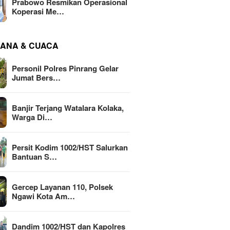
Prabowo Resmikan Operasional
Koperasi Me…
ANA & CUACA
Personil Polres Pinrang Gelar
Jumat Bers…
Banjir Terjang Watalara Kolaka,
Warga Di…
Persit Kodim 1002/HST Salurkan
Bantuan S…
Gercep Layanan 110, Polsek
Ngawi Kota Am…
Dandim 1002/HST dan Kapolres