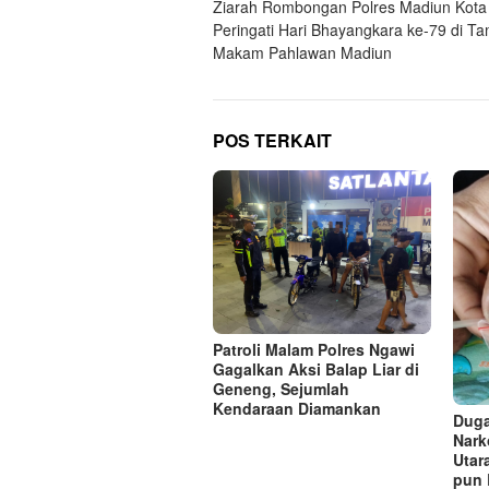
Ziarah Rombongan Polres Madiun Kota
pos
Peringati Hari Bhayangkara ke-79 di T
Makam Pahlawan Madiun
POS TERKAIT
Patroli Malam Polres Ngawi
Gagalkan Aksi Balap Liar di
Geneng, Sejumlah
Kendaraan Diamankan
Duga
Nark
Utar
pun 