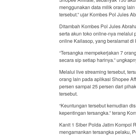
menggunakan data milik orang lain 
tersebut.” ujar Kombes Pol Jules A
Ditambah Kombes Pol Jules Abraha
serta akun toko online-nya melalui
online Kailasop, yang beralamat 
“Tersangka mempekerjakan 7 orang 
secara sip setiap harinya.” ungkapn
Melalui live streaming tersebut, t
orang lain pada aplikasi Shopee Af
persen sampai 25 persen dari piha
tersebut.
“Keuntungan tersebut kemudian dis
kepentingan tersangka.” terang Ko
Kanit 1 Siber Polda Jatim Kompol
mengamankan tersangka pelaku, Pol