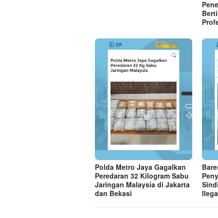
Pene
Bert
Prof
Polda Metro Jaya Gagalkan
Bare
Peredaran 32 Kilogram Sabu
Peny
Jaringan Malaysia di Jakarta
Sind
dan Bekasi
Ilega