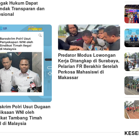
gak Hukum Dapat
indak Transparan dan
esional
Predator Modus Lowongan
Kerja Ditangkap di Surabaya,
Pelarian FR Berakhir Setelah
Perkosa Mahasiswi di
Makassar
skrim Polri Usut Dugaan
iksaan WNI oleh
ikat Tambang Timah
l di Malaysia
KESE