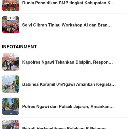
Dunia Pendidikan SMP tingkat Kabupaten K…
Selvi Gibran Tinjau Workshop AI dan Bran…
INFOTAINMENT
Kapolres Ngawi Tekankan Disiplin, Respon…
Babinsa Koramil 01/Ngawi Amankan Kegiata…
Polres Ngawi dan Polsek Jajaran, Amankan…
Patroli Harkamtibmas Batalyon B Pelopor …