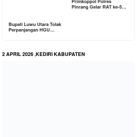
Primkoppol Polres
Pinrang Gelar RAT ke-5…
Bupati Luwu Utara Tolak
Perpanjangan HGU…
2 APRIL 2026 ,KEDIRI KABUPATEN