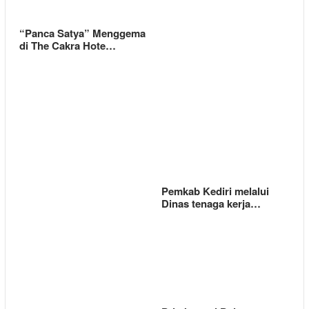
“Panca Satya” Menggema
di The Cakra Hote…
Pemkab Kediri melalui
Dinas tenaga kerja…