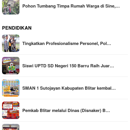
Pohon Tumbang Timpa Rumah Warga di Sine,…
PENDIDIKAN
Tingkatkan Profesionalisme Personel, Pol…
Siswi UPTD SD Negeri 150 Barru Raih Juar…
SMAN 1 Sutojayan Kabupaten Blitar kembal…
Pemkab Blitar melalui Dinas (Disnaker) B…