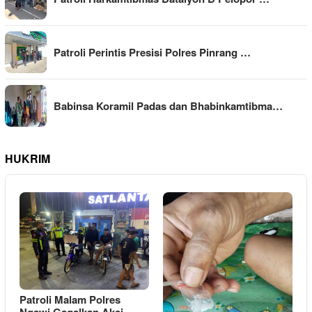
Patroli Perintis Presisi Polres Pinrang …
Babinsa Koramil Padas dan Bhabinkamtibma…
HUKRIM
Patroli Malam Polres
Ngawi Gagalkan Aksi…