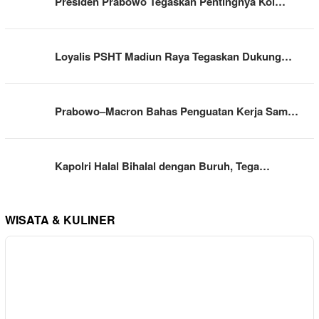
Presiden Prabowo Tegaskan Pentingnya Kol…
Loyalis PSHT Madiun Raya Tegaskan Dukung…
Prabowo–Macron Bahas Penguatan Kerja Sam…
Kapolri Halal Bihalal dengan Buruh, Tega…
WISATA & KULINER