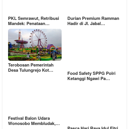
PKL Semrawut, Retribusi
Durian Premium Ramman
Mandek: Penataan…
Hadir di Jl. Jabal…
Terobosan Pemerintah
Desa Tulungrejo Kot…
Food Safety SPPG Polri
Ketanggi Ngawi Pa…
Festival Balon Udara
Wonosobo Membludak,…
Pasca Hari Raya Idul Fitri