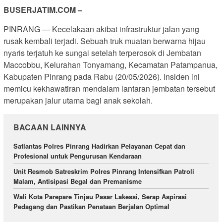
BUSERJATIM.COM –
PINRANG — Kecelakaan akibat infrastruktur jalan yang
rusak kembali terjadi. Sebuah truk muatan berwarna hijau
nyaris terjatuh ke sungai setelah terperosok di Jembatan
Maccobbu, Kelurahan Tonyamang, Kecamatan Patampanua,
Kabupaten Pinrang pada Rabu (20/05/2026). Insiden ini
memicu kekhawatiran mendalam lantaran jembatan tersebut
merupakan jalur utama bagi anak sekolah.
BACAAN LAINNYA
Satlantas Polres Pinrang Hadirkan Pelayanan Cepat dan
Profesional untuk Pengurusan Kendaraan
Unit Resmob Satreskrim Polres Pinrang Intensifkan Patroli
Malam, Antisipasi Begal dan Premanisme
Wali Kota Parepare Tinjau Pasar Lakessi, Serap Aspirasi
Pedagang dan Pastikan Penataan Berjalan Optimal