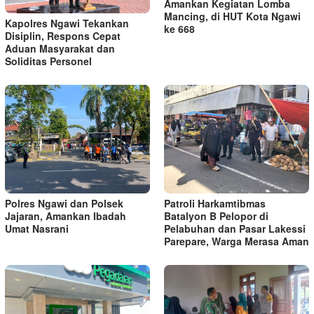
Amankan Kegiatan Lomba
Mancing, di HUT Kota Ngawi
Kapolres Ngawi Tekankan
ke 668
Disiplin, Respons Cepat
Aduan Masyarakat dan
Soliditas Personel
Polres Ngawi dan Polsek
Patroli Harkamtibmas
Jajaran, Amankan Ibadah
Batalyon B Pelopor di
Umat Nasrani
Pelabuhan dan Pasar Lakessi
Parepare, Warga Merasa Aman