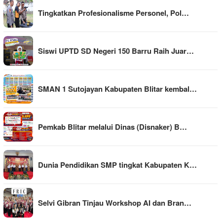
Tingkatkan Profesionalisme Personel, Pol…
Siswi UPTD SD Negeri 150 Barru Raih Juar…
SMAN 1 Sutojayan Kabupaten Blitar kembal…
Pemkab Blitar melalui Dinas (Disnaker) B…
Dunia Pendidikan SMP tingkat Kabupaten K…
Selvi Gibran Tinjau Workshop AI dan Bran…