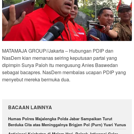
MATAMAJA GROUP//Jakarta – Hubungan PDIP dan
NasDem kian memanas seiring keputusan partai yang
dipimpin Surya Paloh itu mengusung Anies Baswedan
sebagai bacapres. NasDem membalas ucapan PDIP yang
menyebut mereka bermuka dua.
BACAAN LAINNYA
Humas Polres Majalengka Polda Jabar Sampaikan Turut
Berduka Cita atas Meninggalnya Brigjen Pol (Purn) Yusri Yunus
Antisipasi Kejahatan di Malam Hari, Polsek Jatiwangi Gelar