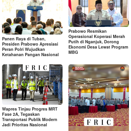
Prabowo Resmikan
Operasional Koperasi Merah
Panen Raya di Tuban,
Putih di Nganjuk, Dorong
Presiden Prabowo Apresiasi
Ekonomi Desa Lewat Program
Peran Polri Wujudkan
MBG
Ketahanan Pangan Nasional
Wapres Tinjau Progres MRT
Fase 2A, Tegaskan
Transportasi Publik Modern
Jadi Prioritas Nasional