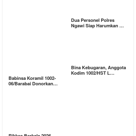
Dua Personel Polres
Ngawi Siap Harumkan …
Bina Kebugaran, Anggota
Kodim 1002/HST L…
Babinsa Koramil 1002-
06/Barabai Donorkan…
Rikkes Berkala 2026,