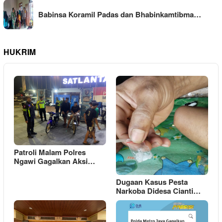
Babinsa Koramil Padas dan Bhabinkamtibma…
HUKRIM
Patroli Malam Polres
Ngawi Gagalkan Aksi…
Dugaan Kasus Pesta
Narkoba Didesa Cianti…