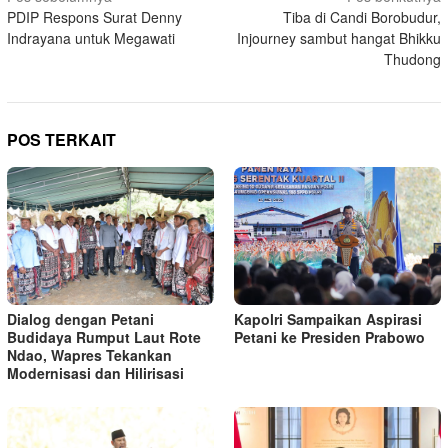
PDIP Respons Surat Denny
Tiba di Candi Borobudur,
pos
Indrayana untuk Megawati
Injourney sambut hangat Bhikku
Thudong
POS TERKAIT
Kapolri Sampaikan Aspirasi
Dialog dengan Petani
Petani ke Presiden Prabowo
Budidaya Rumput Laut Rote
Ndao, Wapres Tekankan
Modernisasi dan Hilirisasi