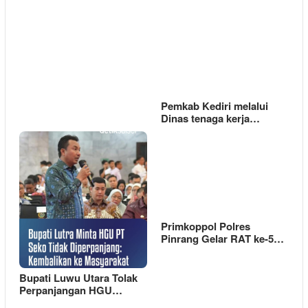
Pemkab Kediri melalui
Dinas tenaga kerja…
Primkoppol Polres
Pinrang Gelar RAT ke-5…
Bupati Luwu Utara Tolak
Perpanjangan HGU…