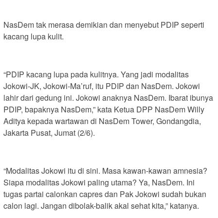
NasDem tak merasa demikian dan menyebut PDIP seperti
kacang lupa kulit.
“PDIP kacang lupa pada kulitnya. Yang jadi modalitas
Jokowi-JK, Jokowi-Ma’ruf, itu PDIP dan NasDem. Jokowi
lahir dari gedung ini. Jokowi anaknya NasDem. Ibarat ibunya
PDIP, bapaknya NasDem,” kata Ketua DPP NasDem Willy
Aditya kepada wartawan di NasDem Tower, Gondangdia,
Jakarta Pusat, Jumat (2/6).
“Modalitas Jokowi itu di sini. Masa kawan-kawan amnesia?
Siapa modalitas Jokowi paling utama? Ya, NasDem. Ini
tugas partai calonkan capres dan Pak Jokowi sudah bukan
calon lagi. Jangan dibolak-balik akal sehat kita,” katanya.