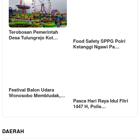
Terobosan Pemerintah
Desa Tulungrejo Kot…
Food Safety SPPG Polri
Ketanggi Ngawi Pa…
Festival Balon Udara
Wonosobo Membludak,…
Pasca Hari Raya Idul Fitri
1447 H, Polis…
DAERAH