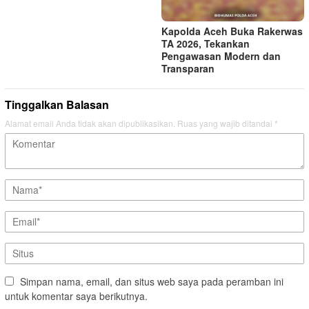
Kapolda Aceh Buka Rakerwas
TA 2026, Tekankan
Pengawasan Modern dan
Transparan
Tinggalkan Balasan
Alamat email Anda tidak akan dipublikasikan.
Ruas yang wajib ditandai
*
Simpan nama, email, dan situs web saya pada peramban ini
untuk komentar saya berikutnya.