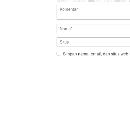
Alamat email Anda tidak akan dipublikasikan.
Simpan nama, email, dan situs web 