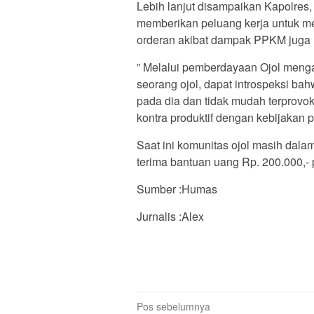
Lebih lanjut disampaikan Kapolres
memberikan peluang kerja untuk m
orderan akibat dampak PPKM juga 
” Melalui pemberdayaan Ojol meng
seorang ojol, dapat introspeksi ba
pada dia dan tidak mudah terprovo
kontra produktif dengan kebijakan 
Saat ini komunitas ojol masih dalam
terima bantuan uang Rp. 200.000,- 
Sumber :Humas
Jurnalis :Alex
Navigasi
Pos sebelumnya