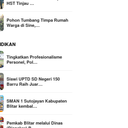
HST Tinjau …
Pohon Tumbang Timpa Rumah
Warga di Sine,…
IDIKAN
Tingkatkan Profesionalisme
Personel, Pol…
Siswi UPTD SD Negeri 150
Barru Raih Juar…
SMAN 1 Sutojayan Kabupaten
Blitar kembal…
Pemkab Blitar melalui Dinas