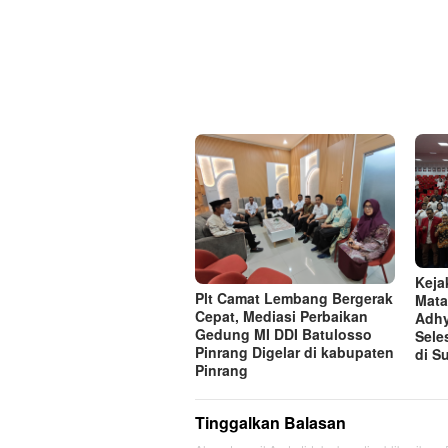
Keja
Plt Camat Lembang Bergerak
Mat
Cepat, Mediasi Perbaikan
Adhy
Gedung MI DDI Batulosso
Sele
Pinrang Digelar di kabupaten
di S
Pinrang
Tinggalkan Balasan