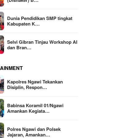
(Disnaker) B…
Dunia Pendidikan SMP tingkat
Kabupaten K…
Selvi Gibran Tinjau Workshop AI
dan Bran…
TAINMENT
Kapolres Ngawi Tekankan
Disiplin, Respon…
Babinsa Koramil 01/Ngawi
Amankan Kegiata…
Polres Ngawi dan Polsek
Jajaran, Amankan…