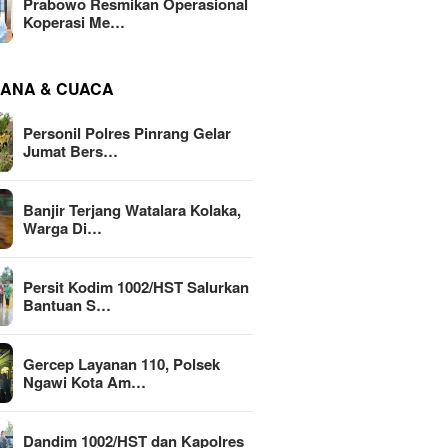
Prabowo Resmikan Operasional
Koperasi Me…
ANA & CUACA
Personil Polres Pinrang Gelar
Jumat Bers…
Banjir Terjang Watalara Kolaka,
Warga Di…
Persit Kodim 1002/HST Salurkan
Bantuan S…
Gercep Layanan 110, Polsek
Ngawi Kota Am…
Dandim 1002/HST dan Kapolres