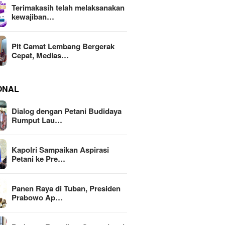
Terimakasih telah melaksanakan
kewajiban…
Plt Camat Lembang Bergerak
Cepat, Medias…
ONAL
Dialog dengan Petani Budidaya
Rumput Lau…
Kapolri Sampaikan Aspirasi
Petani ke Pre…
Panen Raya di Tuban, Presiden
Prabowo Ap…