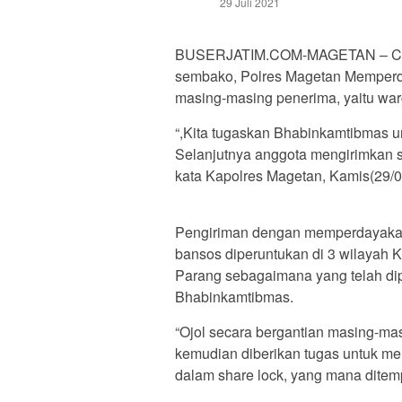
29 Juli 2021
BUSERJATIM.COM-MAGETAN – Cega
sembako, Polres Magetan Memperday
masing-masing penerima, yaitu wa
“,Kita tugaskan Bhabinkamtibmas 
Selanjutnya anggota mengirimkan 
kata Kapolres Magetan, Kamis(29/0
Pengiriman dengan memperdayakan ja
bansos diperuntukan di 3 wilayah
Parang sebagaimana yang telah dip
Bhabinkamtibmas.
“Ojol secara bergantian masing-ma
kemudian diberikan tugas untuk me
dalam share lock, yang mana ditem