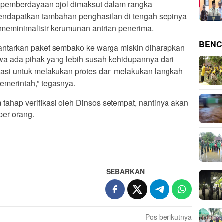
, pemberdayaan ojol dimaksut dalam rangka
endapatkan tambahan penghasilan di tengah sepinya
meminimalisir kerumunan antrian penerima.
BENC
antarkan paket sembako ke warga miskin diharapkan
hwa ada pihak yang lebih susah kehidupannya dari
kasi untuk melakukan protes dan melakukan langkah
pemerintah,” tegasnya.
 tahap verifikasi oleh Dinsos setempat, nantinya akan
per orang.
SEBARKAN
Pos berikutnya