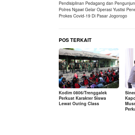
Pendisiplinan Pedagang dan Pengunjun
pos
Polres Ngawi Gelar Operasi Yustisi Pen
Prokes Covid-19 Di Pasar Jogorogo
POS TERKAIT
Kodim 0806/Trenggalek
Sine
Perkuat Karakter Siswa
Kapo
Lewat Outing Class
Musn
Perk