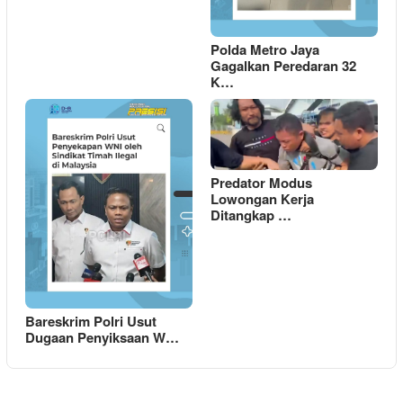
Polda Metro Jaya
Gagalkan Peredaran 32
K…
Predator Modus
Lowongan Kerja
Ditangkap …
Bareskrim Polri Usut
Dugaan Penyiksaan W…