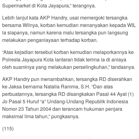
Supermarket di Kota Jayapura,” terangnya.
Lebih lanjut kata AKP Handry, usai memergoki tersangka
bersama Wilnya, korban kemudian menanyakan kepada WIL
ia siapanya, namun karena malu tersangka pun langsung
melakukan penganiayaan terhadap korban.
“Atas kejadian tersebut korban kemudian melaporkannya ke
Polresta Jayapura Kota lantaran tidak terima ia di aniaya
oleh suaminya yang melakukan perselingkuhan,” tandasnya.
AKP Handry pun menambahkan, tersangka RD diserahkan
ke Jaksa bernama Natalia Ramma, S.H. “Dan atas
perbuatannya, tersangka RD disangkakan Pasal 44 Ayat (1)
Jo Pasal 5 Huruf “a” Undang-Undang Republik Indonesia
Nomor 23 Tahun 2004 dan terancam hukuman penjara
maksimal lima tahun,” pungkasnya.
(115)