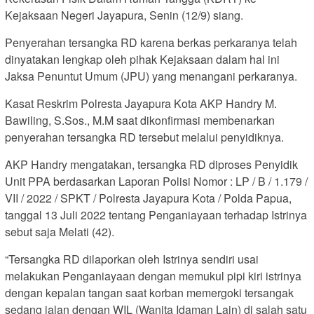
Kejaksaan Negeri Jayapura, Senin (12/9) siang.
Penyerahan tersangka RD karena berkas perkaranya telah
dinyatakan lengkap oleh pihak Kejaksaan dalam hal ini
Jaksa Penuntut Umum (JPU) yang menangani perkaranya.
Kasat Reskrim Polresta Jayapura Kota AKP Handry M.
Bawiling, S.Sos., M.M saat dikonfirmasi membenarkan
penyerahan tersangka RD tersebut melalui penyidiknya.
AKP Handry mengatakan, tersangka RD diproses Penyidik
Unit PPA berdasarkan Laporan Polisi Nomor : LP / B / 1.179 /
VII / 2022 / SPKT / Polresta Jayapura Kota / Polda Papua,
tanggal 13 Juli 2022 tentang Penganiayaan terhadap Istrinya
sebut saja Melati (42).
“Tersangka RD dilaporkan oleh Istrinya sendiri usai
melakukan Penganiayaan dengan memukul pipi kiri istrinya
dengan kepalan tangan saat korban memergoki tersangak
sedang jalan dengan WIL (Wanita Idaman Lain) di salah satu