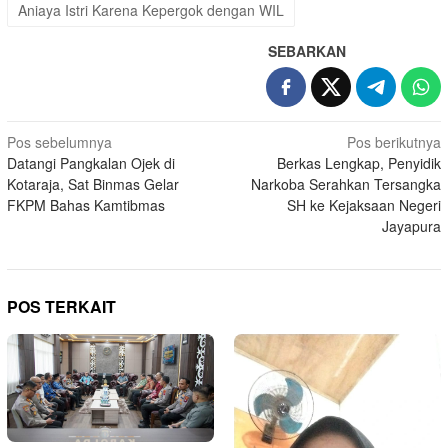
Aniaya Istri Karena Kepergok dengan WIL
SEBARKAN
Navigasi
Pos sebelumnya
Pos berikutnya
Datangi Pangkalan Ojek di
Berkas Lengkap, Penyidik
pos
Kotaraja, Sat Binmas Gelar
Narkoba Serahkan Tersangka
FKPM Bahas Kamtibmas
SH ke Kejaksaan Negeri
Jayapura
POS TERKAIT