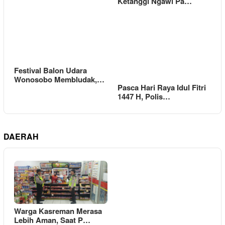
Ketanggi Ngawi Pa…
Festival Balon Udara
Wonosobo Membludak,…
Pasca Hari Raya Idul Fitri
1447 H, Polis…
DAERAH
Warga Kasreman Merasa
Lebih Aman, Saat P…