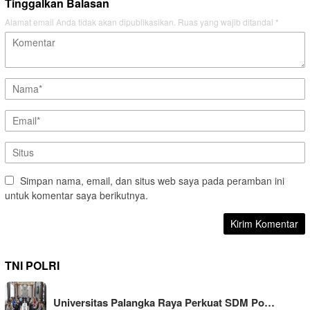
Tinggalkan Balasan
Alamat email Anda tidak akan dipublikasikan.
Ruas yang wajib ditandai
*
Simpan nama, email, dan situs web saya pada peramban ini
untuk komentar saya berikutnya.
TNI POLRI
Universitas Palangka Raya Perkuat SDM Po…