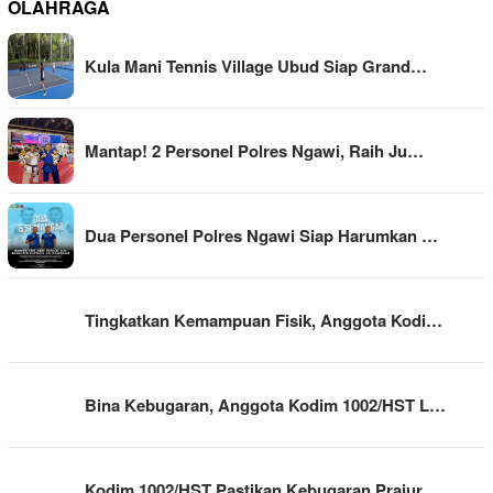
OLAHRAGA
Kula Mani Tennis Village Ubud Siap Grand…
Mantap! 2 Personel Polres Ngawi, Raih Ju…
Dua Personel Polres Ngawi Siap Harumkan …
Tingkatkan Kemampuan Fisik, Anggota Kodi…
Bina Kebugaran, Anggota Kodim 1002/HST L…
Kodim 1002/HST Pastikan Kebugaran Prajur…