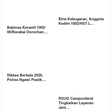
Bina Kebugaran, Anggota
Kodim 1002/HST L…
Babinsa Koramil 1002-
06/Barabai Donorkan…
Rikkes Berkala 2026,
Polres Ngawi Pastik…
RSUD Campurdarat
Tingkatkan Layanan
Jant…