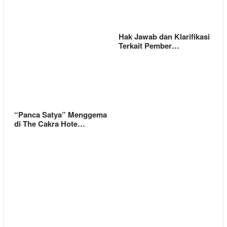
Hak Jawab dan Klarifikasi
Terkait Pember…
“Panca Satya” Menggema
di The Cakra Hote…