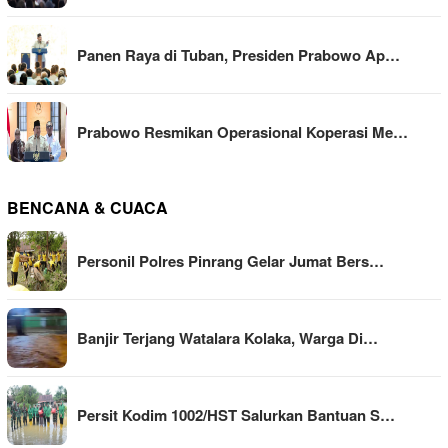
Panen Raya di Tuban, Presiden Prabowo Ap…
Prabowo Resmikan Operasional Koperasi Me…
BENCANA & CUACA
Personil Polres Pinrang Gelar Jumat Bers…
Banjir Terjang Watalara Kolaka, Warga Di…
Persit Kodim 1002/HST Salurkan Bantuan S…