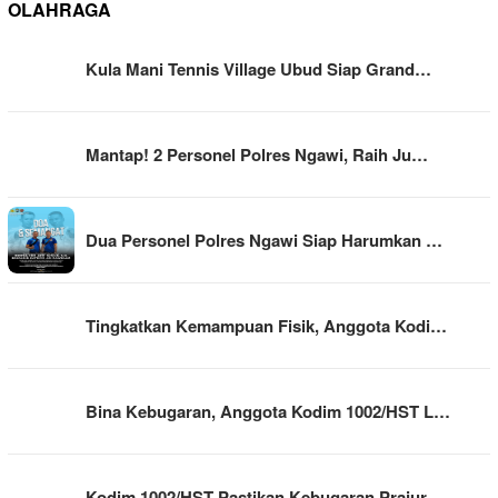
OLAHRAGA
Kula Mani Tennis Village Ubud Siap Grand…
Mantap! 2 Personel Polres Ngawi, Raih Ju…
Dua Personel Polres Ngawi Siap Harumkan …
Tingkatkan Kemampuan Fisik, Anggota Kodi…
Bina Kebugaran, Anggota Kodim 1002/HST L…
Kodim 1002/HST Pastikan Kebugaran Prajur…