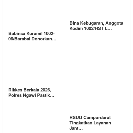
Bina Kebugaran, Anggota
Kodim 1002/HST L…
Babinsa Koramil 1002-
06/Barabai Donorkan…
Rikkes Berkala 2026,
Polres Ngawi Pastik…
RSUD Campurdarat
Tingkatkan Layanan
Jant…