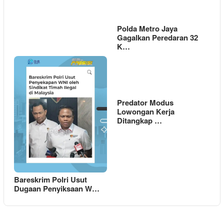
Polda Metro Jaya
Gagalkan Peredaran 32
K…
Predator Modus
Lowongan Kerja
Ditangkap …
Bareskrim Polri Usut
Dugaan Penyiksaan W…