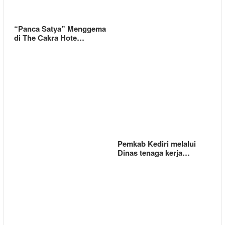
“Panca Satya” Menggema
di The Cakra Hote…
Pemkab Kediri melalui
Dinas tenaga kerja…