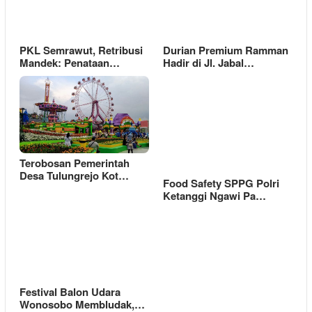
PKL Semrawut, Retribusi
Durian Premium Ramman
Mandek: Penataan…
Hadir di Jl. Jabal…
Terobosan Pemerintah
Desa Tulungrejo Kot…
Food Safety SPPG Polri
Ketanggi Ngawi Pa…
Festival Balon Udara
Wonosobo Membludak,…