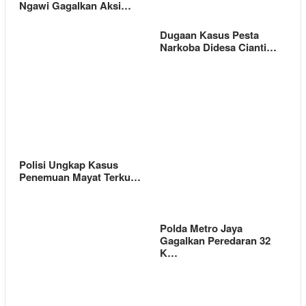
Ngawi Gagalkan Aksi…
Dugaan Kasus Pesta
Narkoba Didesa Cianti…
Polisi Ungkap Kasus
Penemuan Mayat Terku…
Polda Metro Jaya
Gagalkan Peredaran 32
K…