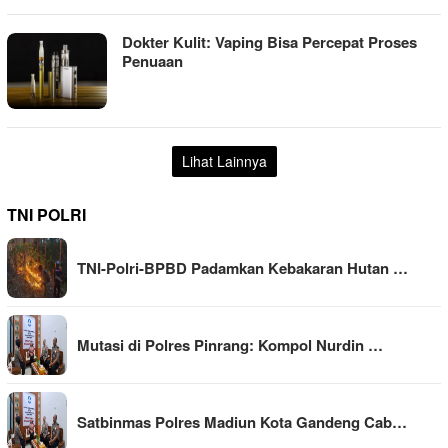
Dokter Kulit: Vaping Bisa Percepat Proses
Penuaan
Lihat Lainnya
TNI POLRI
TNI-Polri-BPBD Padamkan Kebakaran Hutan …
Mutasi di Polres Pinrang: Kompol Nurdin …
Satbinmas Polres Madiun Kota Gandeng Cab…