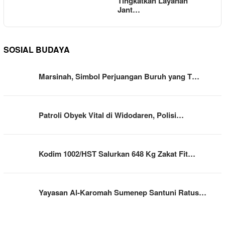
Tingkatkan Layanan
Jant…
SOSIAL BUDAYA
Marsinah, Simbol Perjuangan Buruh yang T…
Patroli Obyek Vital di Widodaren, Polisi…
Kodim 1002/HST Salurkan 648 Kg Zakat Fit…
Yayasan Al-Karomah Sumenep Santuni Ratus…