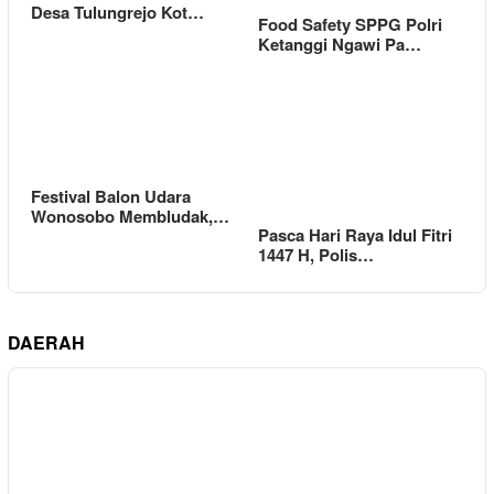
Desa Tulungrejo Kot…
Food Safety SPPG Polri
Ketanggi Ngawi Pa…
Festival Balon Udara
Wonosobo Membludak,…
Pasca Hari Raya Idul Fitri
1447 H, Polis…
DAERAH