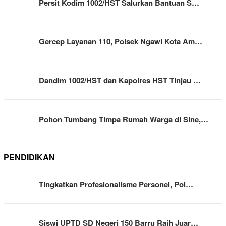
Persit Kodim 1002/HST Salurkan Bantuan S…
Gercep Layanan 110, Polsek Ngawi Kota Am…
Dandim 1002/HST dan Kapolres HST Tinjau …
Pohon Tumbang Timpa Rumah Warga di Sine,…
PENDIDIKAN
Tingkatkan Profesionalisme Personel, Pol…
Siswi UPTD SD Negeri 150 Barru Raih Juar…