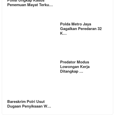
Polisi Ungkap Kasus
Penemuan Mayat Terku…
Polda Metro Jaya
Gagalkan Peredaran 32
K…
Predator Modus
Lowongan Kerja
Ditangkap …
Bareskrim Polri Usut
Dugaan Penyiksaan W…