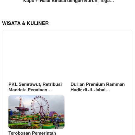
Kapolri Halal Bihalal dengan Buruh, Tega…
WISATA & KULINER
PKL Semrawut, Retribusi
Durian Premium Ramman
Mandek: Penataan…
Hadir di Jl. Jabal…
Terobosan Pemerintah