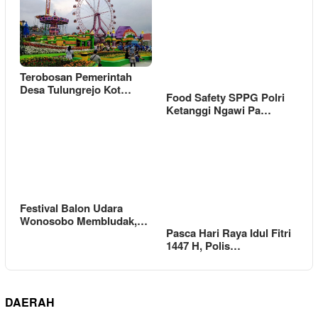
Terobosan Pemerintah
Desa Tulungrejo Kot…
Food Safety SPPG Polri
Ketanggi Ngawi Pa…
Festival Balon Udara
Wonosobo Membludak,…
Pasca Hari Raya Idul Fitri
1447 H, Polis…
DAERAH