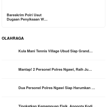
Bareskrim Polri Usut
Dugaan Penyiksaan W…
OLAHRAGA
Kula Mani Tennis Village Ubud Siap Grand…
Mantap! 2 Personel Polres Ngawi, Raih Ju…
Dua Personel Polres Ngawi Siap Harumkan …
Tingkatkan Kemampuan Fisik, Anggota Kodi…