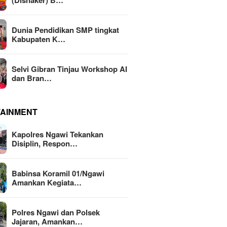
(Disnaker) B…
Dunia Pendidikan SMP tingkat
Kabupaten K…
Selvi Gibran Tinjau Workshop AI
dan Bran…
TAINMENT
Kapolres Ngawi Tekankan
Disiplin, Respon…
Babinsa Koramil 01/Ngawi
Amankan Kegiata…
Polres Ngawi dan Polsek
Jajaran, Amankan…