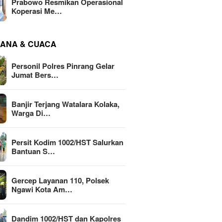
Prabowo Resmikan Operasional
Koperasi Me…
ANA & CUACA
Personil Polres Pinrang Gelar
Jumat Bers…
Banjir Terjang Watalara Kolaka,
Warga Di…
Persit Kodim 1002/HST Salurkan
Bantuan S…
Gercep Layanan 110, Polsek
Ngawi Kota Am…
Dandim 1002/HST dan Kapolres