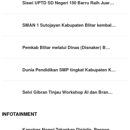
Siswi UPTD SD Negeri 150 Barru Raih Juar…
SMAN 1 Sutojayan Kabupaten Blitar kembal…
Pemkab Blitar melalui Dinas (Disnaker) B…
Dunia Pendidikan SMP tingkat Kabupaten K…
Selvi Gibran Tinjau Workshop AI dan Bran…
INFOTAINMENT
Kapolres Ngawi Tekankan Disiplin, Respon…