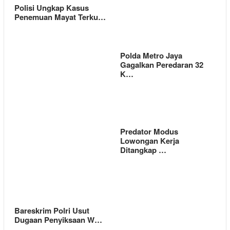
Polisi Ungkap Kasus
Penemuan Mayat Terku…
Polda Metro Jaya
Gagalkan Peredaran 32
K…
Predator Modus
Lowongan Kerja
Ditangkap …
Bareskrim Polri Usut
Dugaan Penyiksaan W…