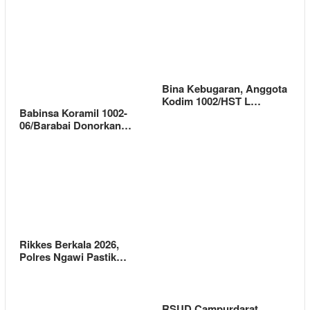
Bina Kebugaran, Anggota
Kodim 1002/HST L…
Babinsa Koramil 1002-
06/Barabai Donorkan…
Rikkes Berkala 2026,
Polres Ngawi Pastik…
RSUD Campurdarat