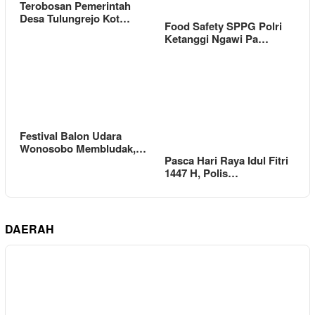
Terobosan Pemerintah
Desa Tulungrejo Kot…
Food Safety SPPG Polri
Ketanggi Ngawi Pa…
Festival Balon Udara
Wonosobo Membludak,…
Pasca Hari Raya Idul Fitri
1447 H, Polis…
DAERAH