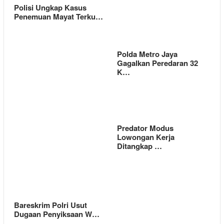
Polisi Ungkap Kasus
Penemuan Mayat Terku…
Polda Metro Jaya
Gagalkan Peredaran 32
K…
Predator Modus
Lowongan Kerja
Ditangkap …
Bareskrim Polri Usut
Dugaan Penyiksaan W…