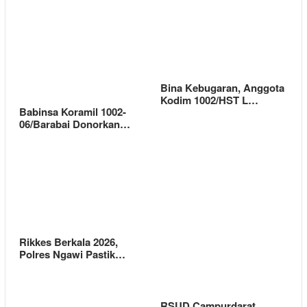
Bina Kebugaran, Anggota
Kodim 1002/HST L…
Babinsa Koramil 1002-
06/Barabai Donorkan…
Rikkes Berkala 2026,
Polres Ngawi Pastik…
RSUD Campurdarat