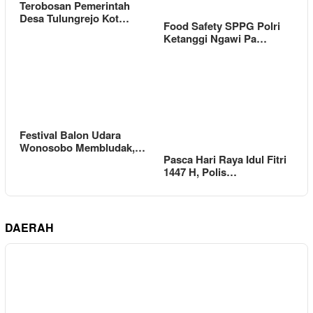
Terobosan Pemerintah
Desa Tulungrejo Kot…
Food Safety SPPG Polri
Ketanggi Ngawi Pa…
Festival Balon Udara
Wonosobo Membludak,…
Pasca Hari Raya Idul Fitri
1447 H, Polis…
DAERAH