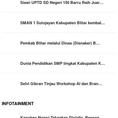
Siswi UPTD SD Negeri 150 Barru Raih Juar…
SMAN 1 Sutojayan Kabupaten Blitar kembal…
Pemkab Blitar melalui Dinas (Disnaker) B…
Dunia Pendidikan SMP tingkat Kabupaten K…
Selvi Gibran Tinjau Workshop AI dan Bran…
INFOTAINMENT
Kapolres Ngawi Tekankan Disiplin, Respon…