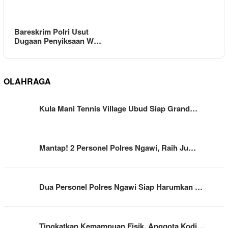
Bareskrim Polri Usut
Dugaan Penyiksaan W…
OLAHRAGA
Kula Mani Tennis Village Ubud Siap Grand…
Mantap! 2 Personel Polres Ngawi, Raih Ju…
Dua Personel Polres Ngawi Siap Harumkan …
Tingkatkan Kemampuan Fisik, Anggota Kodi…