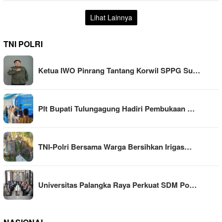
Lihat Lainnya
TNI POLRI
Ketua IWO Pinrang Tantang Korwil SPPG Su…
Plt Bupati Tulungagung Hadiri Pembukaan …
TNI-Polri Bersama Warga Bersihkan Irigas…
Universitas Palangka Raya Perkuat SDM Po…