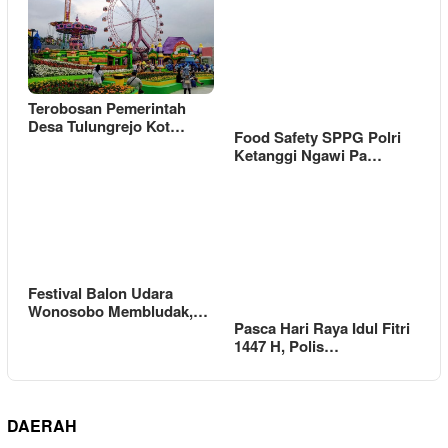
Terobosan Pemerintah
Desa Tulungrejo Kot…
Food Safety SPPG Polri
Ketanggi Ngawi Pa…
Festival Balon Udara
Wonosobo Membludak,…
Pasca Hari Raya Idul Fitri
1447 H, Polis…
DAERAH