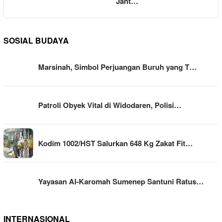
Jant…
SOSIAL BUDAYA
Marsinah, Simbol Perjuangan Buruh yang T…
Patroli Obyek Vital di Widodaren, Polisi…
Kodim 1002/HST Salurkan 648 Kg Zakat Fit…
Yayasan Al-Karomah Sumenep Santuni Ratus…
INTERNASIONAL