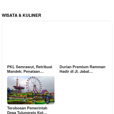
WISATA & KULINER
PKL Semrawut, Retribusi
Durian Premium Ramman
Mandek: Penataan…
Hadir di Jl. Jabal…
Terobosan Pemerintah
Desa Tulungrejo Kot…