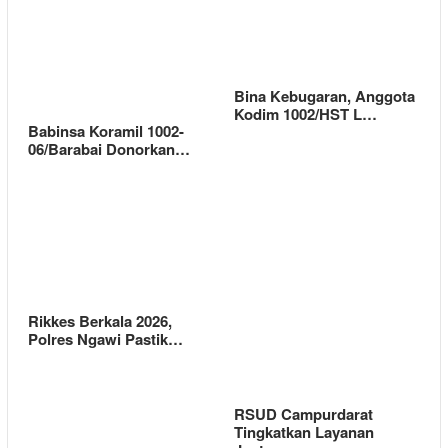
Bina Kebugaran, Anggota
Kodim 1002/HST L…
Babinsa Koramil 1002-
06/Barabai Donorkan…
Rikkes Berkala 2026,
Polres Ngawi Pastik…
RSUD Campurdarat
Tingkatkan Layanan