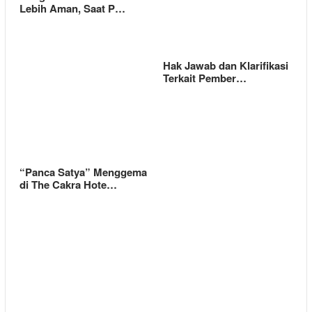
Lebih Aman, Saat P…
Hak Jawab dan Klarifikasi
Terkait Pember…
“Panca Satya” Menggema
di The Cakra Hote…