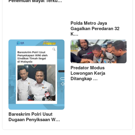
Penemuan Mayat Terku…
Polda Metro Jaya
Gagalkan Peredaran 32
K…
Predator Modus
Lowongan Kerja
Ditangkap …
Bareskrim Polri Usut
Dugaan Penyiksaan W…