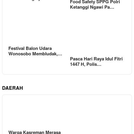
Food Safety SPPG Polri
Ketanggi Ngawi Pa…
Festival Balon Udara
Wonosobo Membludak,…
Pasca Hari Raya Idul Fitri
1447 H, Polis…
DAERAH
Warga Kasreman Merasa