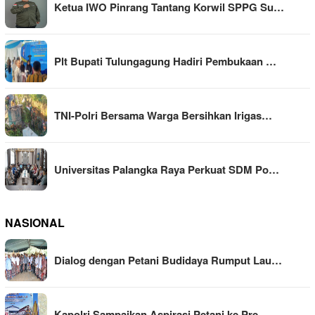
Ketua IWO Pinrang Tantang Korwil SPPG Su…
Plt Bupati Tulungagung Hadiri Pembukaan …
TNI-Polri Bersama Warga Bersihkan Irigas…
Universitas Palangka Raya Perkuat SDM Po…
NASIONAL
Dialog dengan Petani Budidaya Rumput Lau…
Kapolri Sampaikan Aspirasi Petani ke Pre…