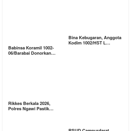
Bina Kebugaran, Anggota
Kodim 1002/HST L…
Babinsa Koramil 1002-
06/Barabai Donorkan…
Rikkes Berkala 2026,
Polres Ngawi Pastik…
RSUD Campurdarat