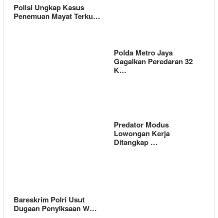
Polisi Ungkap Kasus
Penemuan Mayat Terku…
Polda Metro Jaya
Gagalkan Peredaran 32
K…
Predator Modus
Lowongan Kerja
Ditangkap …
Bareskrim Polri Usut
Dugaan Penyiksaan W…