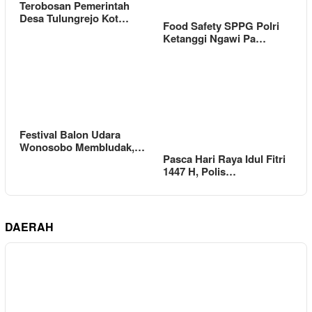
Terobosan Pemerintah
Desa Tulungrejo Kot…
Food Safety SPPG Polri
Ketanggi Ngawi Pa…
Festival Balon Udara
Wonosobo Membludak,…
Pasca Hari Raya Idul Fitri
1447 H, Polis…
DAERAH