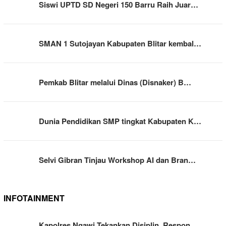
Siswi UPTD SD Negeri 150 Barru Raih Juar…
SMAN 1 Sutojayan Kabupaten Blitar kembal…
Pemkab Blitar melalui Dinas (Disnaker) B…
Dunia Pendidikan SMP tingkat Kabupaten K…
Selvi Gibran Tinjau Workshop AI dan Bran…
INFOTAINMENT
Kapolres Ngawi Tekankan Disiplin, Respon…