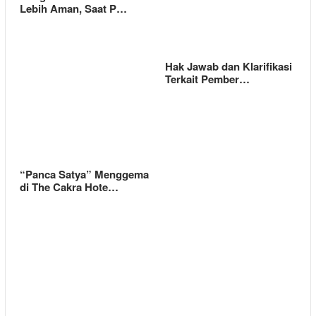
Lebih Aman, Saat P…
Hak Jawab dan Klarifikasi
Terkait Pember…
“Panca Satya” Menggema
di The Cakra Hote…