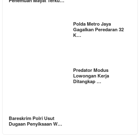
Penemuan Mayat Terku…
Polda Metro Jaya
Gagalkan Peredaran 32
K…
Predator Modus
Lowongan Kerja
Ditangkap …
Bareskrim Polri Usut
Dugaan Penyiksaan W…