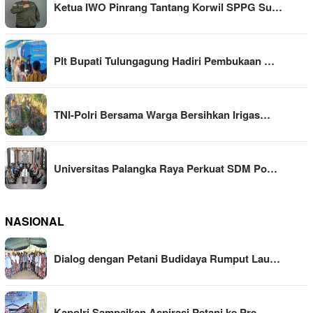
Ketua IWO Pinrang Tantang Korwil SPPG Su…
Plt Bupati Tulungagung Hadiri Pembukaan …
TNI-Polri Bersama Warga Bersihkan Irigas…
Universitas Palangka Raya Perkuat SDM Po…
NASIONAL
Dialog dengan Petani Budidaya Rumput Lau…
Kapolri Sampaikan Aspirasi Petani ke Pre…