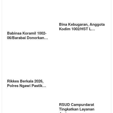
Bina Kebugaran, Anggota
Kodim 1002/HST L…
Babinsa Koramil 1002-
06/Barabai Donorkan…
Rikkes Berkala 2026,
Polres Ngawi Pastik…
RSUD Campurdarat
Tingkatkan Layanan