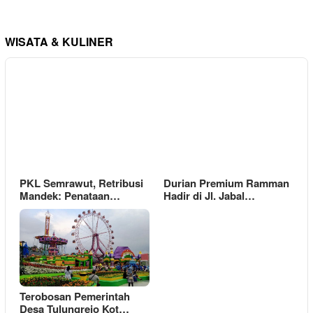
WISATA & KULINER
PKL Semrawut, Retribusi
Durian Premium Ramman
Mandek: Penataan…
Hadir di Jl. Jabal…
Terobosan Pemerintah
Desa Tulungrejo Kot…