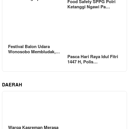
Food Safety SPPG Polri
Ketanggi Ngawi Pa…
Festival Balon Udara
Wonosobo Membludak,…
Pasca Hari Raya Idul Fitri
1447 H, Polis…
DAERAH
Warga Kasreman Merasa