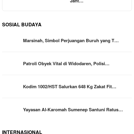
Jant…
SOSIAL BUDAYA
Marsinah, Simbol Perjuangan Buruh yang T…
Patroli Obyek Vital di Widodaren, Polisi…
Kodim 1002/HST Salurkan 648 Kg Zakat Fit…
Yayasan Al-Karomah Sumenep Santuni Ratus…
INTERNASIONAL