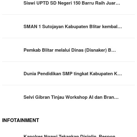
Siswi UPTD SD Negeri 150 Barru Raih Juar…
SMAN 1 Sutojayan Kabupaten Blitar kembal…
Pemkab Blitar melalui Dinas (Disnaker) B…
Dunia Pendidikan SMP tingkat Kabupaten K…
Selvi Gibran Tinjau Workshop AI dan Bran…
INFOTAINMENT
Kapolres Ngawi Tekankan Disiplin, Respon…