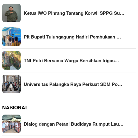
Ketua IWO Pinrang Tantang Korwil SPPG Su…
Plt Bupati Tulungagung Hadiri Pembukaan …
TNI-Polri Bersama Warga Bersihkan Irigas…
Universitas Palangka Raya Perkuat SDM Po…
NASIONAL
Dialog dengan Petani Budidaya Rumput Lau…