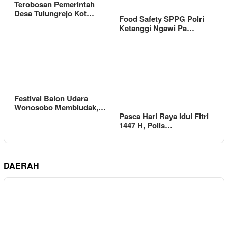
Terobosan Pemerintah
Desa Tulungrejo Kot…
Food Safety SPPG Polri
Ketanggi Ngawi Pa…
Festival Balon Udara
Wonosobo Membludak,…
Pasca Hari Raya Idul Fitri
1447 H, Polis…
DAERAH