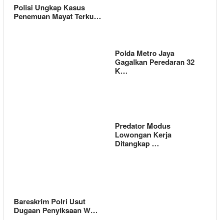
Polisi Ungkap Kasus
Penemuan Mayat Terku…
Polda Metro Jaya
Gagalkan Peredaran 32
K…
Predator Modus
Lowongan Kerja
Ditangkap …
Bareskrim Polri Usut
Dugaan Penyiksaan W…