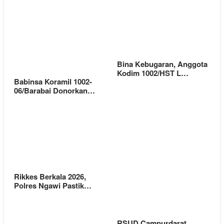
Bina Kebugaran, Anggota
Kodim 1002/HST L…
Babinsa Koramil 1002-
06/Barabai Donorkan…
Rikkes Berkala 2026,
Polres Ngawi Pastik…
RSUD Campurdarat