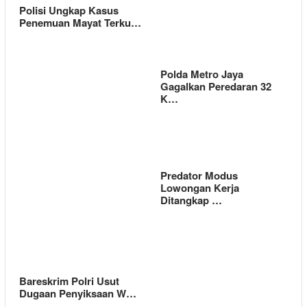
Polisi Ungkap Kasus
Penemuan Mayat Terku…
Polda Metro Jaya
Gagalkan Peredaran 32
K…
Predator Modus
Lowongan Kerja
Ditangkap …
Bareskrim Polri Usut
Dugaan Penyiksaan W…