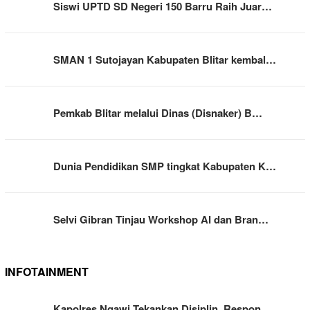
Siswi UPTD SD Negeri 150 Barru Raih Juar…
SMAN 1 Sutojayan Kabupaten Blitar kembal…
Pemkab Blitar melalui Dinas (Disnaker) B…
Dunia Pendidikan SMP tingkat Kabupaten K…
Selvi Gibran Tinjau Workshop AI dan Bran…
INFOTAINMENT
Kapolres Ngawi Tekankan Disiplin, Respon…