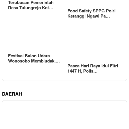
Terobosan Pemerintah
Desa Tulungrejo Kot…
Food Safety SPPG Polri
Ketanggi Ngawi Pa…
Festival Balon Udara
Wonosobo Membludak,…
Pasca Hari Raya Idul Fitri
1447 H, Polis…
DAERAH