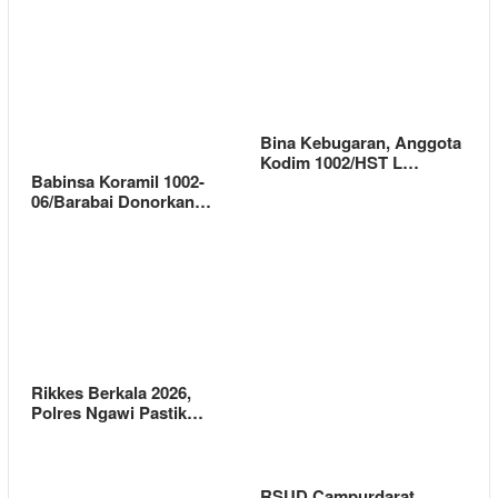
Bina Kebugaran, Anggota
Kodim 1002/HST L…
Babinsa Koramil 1002-
06/Barabai Donorkan…
Rikkes Berkala 2026,
Polres Ngawi Pastik…
RSUD Campurdarat