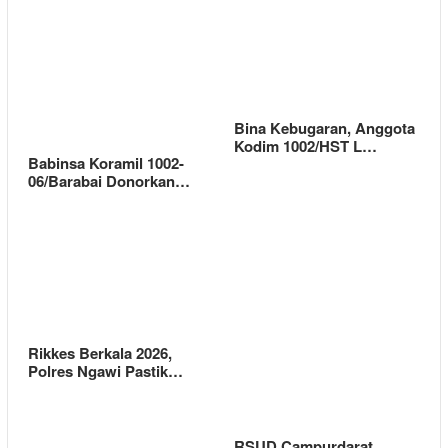
Bina Kebugaran, Anggota
Kodim 1002/HST L…
Babinsa Koramil 1002-
06/Barabai Donorkan…
Rikkes Berkala 2026,
Polres Ngawi Pastik…
RSUD Campurdarat