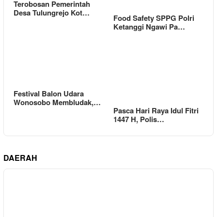
Terobosan Pemerintah
Desa Tulungrejo Kot…
Food Safety SPPG Polri
Ketanggi Ngawi Pa…
Festival Balon Udara
Wonosobo Membludak,…
Pasca Hari Raya Idul Fitri
1447 H, Polis…
DAERAH