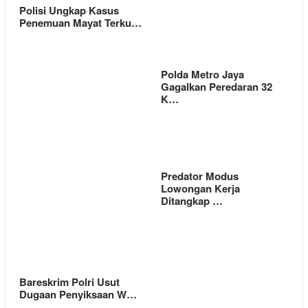
Polisi Ungkap Kasus
Penemuan Mayat Terku…
Polda Metro Jaya
Gagalkan Peredaran 32
K…
Predator Modus
Lowongan Kerja
Ditangkap …
Bareskrim Polri Usut
Dugaan Penyiksaan W…