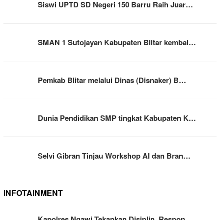
Siswi UPTD SD Negeri 150 Barru Raih Juar…
SMAN 1 Sutojayan Kabupaten Blitar kembal…
Pemkab Blitar melalui Dinas (Disnaker) B…
Dunia Pendidikan SMP tingkat Kabupaten K…
Selvi Gibran Tinjau Workshop AI dan Bran…
INFOTAINMENT
Kapolres Ngawi Tekankan Disiplin, Respon…