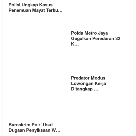
Polisi Ungkap Kasus
Penemuan Mayat Terku…
Polda Metro Jaya
Gagalkan Peredaran 32
K…
Predator Modus
Lowongan Kerja
Ditangkap …
Bareskrim Polri Usut
Dugaan Penyiksaan W…