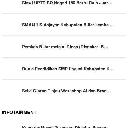
Siswi UPTD SD Negeri 150 Barru Raih Juar…
SMAN 1 Sutojayan Kabupaten Blitar kembal…
Pemkab Blitar melalui Dinas (Disnaker) B…
Dunia Pendidikan SMP tingkat Kabupaten K…
Selvi Gibran Tinjau Workshop AI dan Bran…
INFOTAINMENT
Kapolres Ngawi Tekankan Disiplin, Respon…