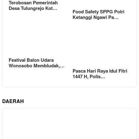
Terobosan Pemerintah
Desa Tulungrejo Kot…
Food Safety SPPG Polri
Ketanggi Ngawi Pa…
Festival Balon Udara
Wonosobo Membludak,…
Pasca Hari Raya Idul Fitri
1447 H, Polis…
DAERAH