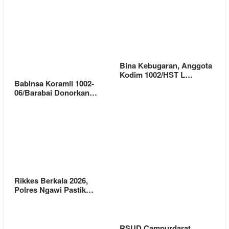
Bina Kebugaran, Anggota
Kodim 1002/HST L…
Babinsa Koramil 1002-
06/Barabai Donorkan…
Rikkes Berkala 2026,
Polres Ngawi Pastik…
RSUD Campurdarat