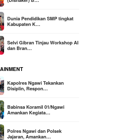
(Disnaker) B…
Dunia Pendidikan SMP tingkat
Kabupaten K…
Selvi Gibran Tinjau Workshop AI
dan Bran…
TAINMENT
Kapolres Ngawi Tekankan
Disiplin, Respon…
Babinsa Koramil 01/Ngawi
Amankan Kegiata…
Polres Ngawi dan Polsek
Jajaran, Amankan…