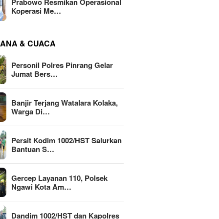
Prabowo Resmikan Operasional
Koperasi Me…
ANA & CUACA
Personil Polres Pinrang Gelar
Jumat Bers…
Banjir Terjang Watalara Kolaka,
Warga Di…
Persit Kodim 1002/HST Salurkan
Bantuan S…
Gercep Layanan 110, Polsek
Ngawi Kota Am…
Dandim 1002/HST dan Kapolres