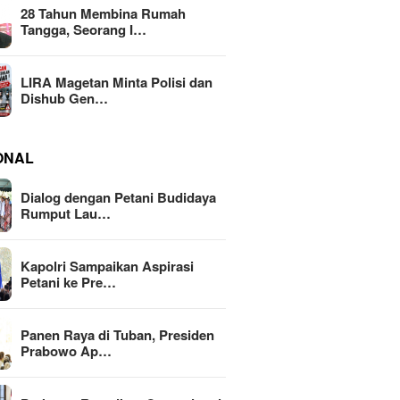
28 Tahun Membina Rumah
Tangga, Seorang I…
LIRA Magetan Minta Polisi dan
Dishub Gen…
ONAL
Dialog dengan Petani Budidaya
Rumput Lau…
Kapolri Sampaikan Aspirasi
Petani ke Pre…
Panen Raya di Tuban, Presiden
Prabowo Ap…