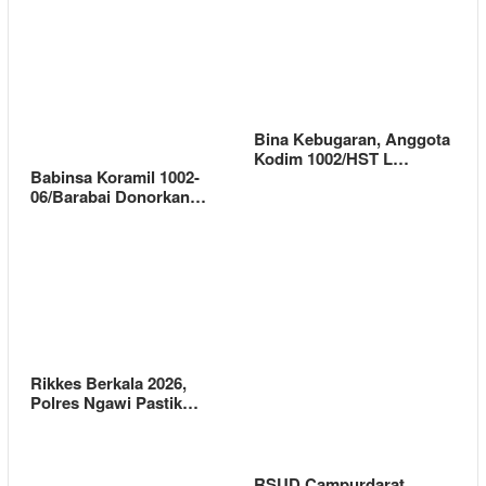
Bina Kebugaran, Anggota
Kodim 1002/HST L…
Babinsa Koramil 1002-
06/Barabai Donorkan…
Rikkes Berkala 2026,
Polres Ngawi Pastik…
RSUD Campurdarat