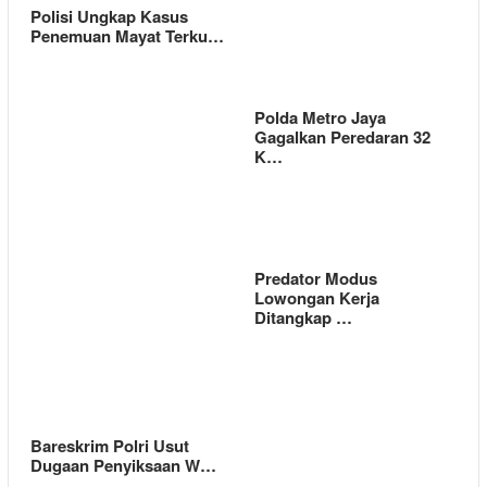
Polisi Ungkap Kasus
Penemuan Mayat Terku…
Polda Metro Jaya
Gagalkan Peredaran 32
K…
Predator Modus
Lowongan Kerja
Ditangkap …
Bareskrim Polri Usut
Dugaan Penyiksaan W…