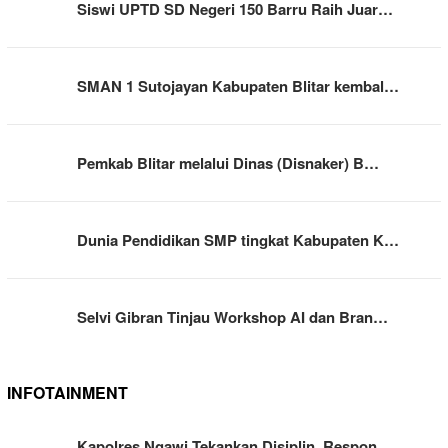
Siswi UPTD SD Negeri 150 Barru Raih Juar…
SMAN 1 Sutojayan Kabupaten Blitar kembal…
Pemkab Blitar melalui Dinas (Disnaker) B…
Dunia Pendidikan SMP tingkat Kabupaten K…
Selvi Gibran Tinjau Workshop AI dan Bran…
INFOTAINMENT
Kapolres Ngawi Tekankan Disiplin, Respon…