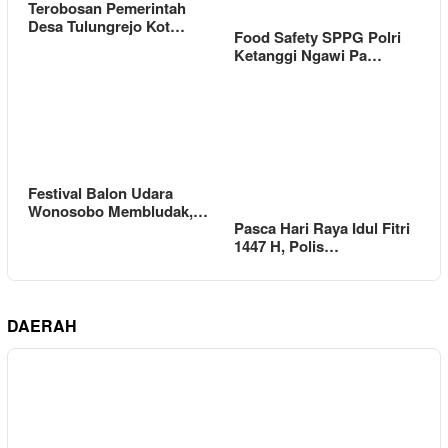
Terobosan Pemerintah
Desa Tulungrejo Kot…
Food Safety SPPG Polri
Ketanggi Ngawi Pa…
Festival Balon Udara
Wonosobo Membludak,…
Pasca Hari Raya Idul Fitri
1447 H, Polis…
DAERAH