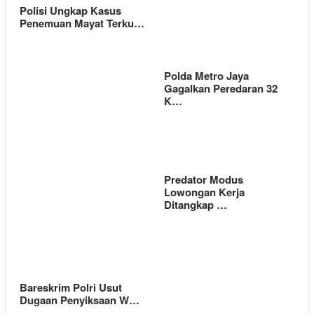
Polisi Ungkap Kasus
Penemuan Mayat Terku…
Polda Metro Jaya
Gagalkan Peredaran 32
K…
Predator Modus
Lowongan Kerja
Ditangkap …
Bareskrim Polri Usut
Dugaan Penyiksaan W…