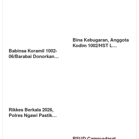
Bina Kebugaran, Anggota
Kodim 1002/HST L…
Babinsa Koramil 1002-
06/Barabai Donorkan…
Rikkes Berkala 2026,
Polres Ngawi Pastik…
RSUD Campurdarat