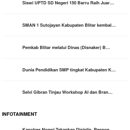
Siswi UPTD SD Negeri 150 Barru Raih Juar…
SMAN 1 Sutojayan Kabupaten Blitar kembal…
Pemkab Blitar melalui Dinas (Disnaker) B…
Dunia Pendidikan SMP tingkat Kabupaten K…
Selvi Gibran Tinjau Workshop AI dan Bran…
INFOTAINMENT
Kapolres Ngawi Tekankan Disiplin, Respon…