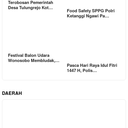
Terobosan Pemerintah
Desa Tulungrejo Kot…
Food Safety SPPG Polri
Ketanggi Ngawi Pa…
Festival Balon Udara
Wonosobo Membludak,…
Pasca Hari Raya Idul Fitri
1447 H, Polis…
DAERAH