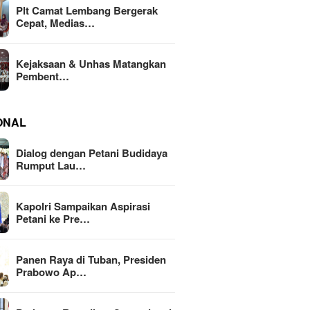
Plt Camat Lembang Bergerak
Cepat, Medias…
Kejaksaan & Unhas Matangkan
Pembent…
ONAL
Dialog dengan Petani Budidaya
Rumput Lau…
Kapolri Sampaikan Aspirasi
Petani ke Pre…
Panen Raya di Tuban, Presiden
Prabowo Ap…