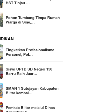
HST Tinjau …
Pohon Tumbang Timpa Rumah
Warga di Sine,…
IDIKAN
Tingkatkan Profesionalisme
Personel, Pol…
Siswi UPTD SD Negeri 150
Barru Raih Juar…
SMAN 1 Sutojayan Kabupaten
Blitar kembal…
Pemkab Blitar melalui Dinas