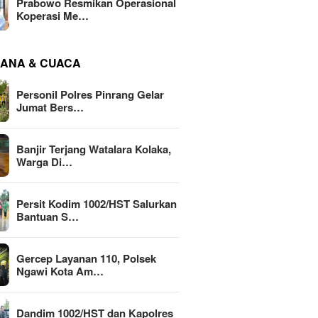
Prabowo Resmikan Operasional
Koperasi Me…
ANA & CUACA
Personil Polres Pinrang Gelar
Jumat Bers…
Banjir Terjang Watalara Kolaka,
Warga Di…
Persit Kodim 1002/HST Salurkan
Bantuan S…
Gercep Layanan 110, Polsek
Ngawi Kota Am…
Dandim 1002/HST dan Kapolres