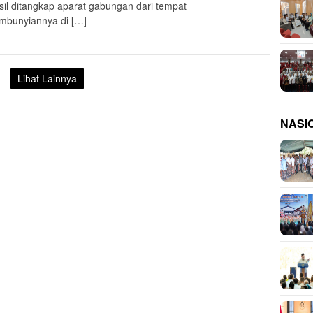
sil ditangkap aparat gabungan dari tempat
mbunyiannya di […]
Lihat Lainnya
NASI