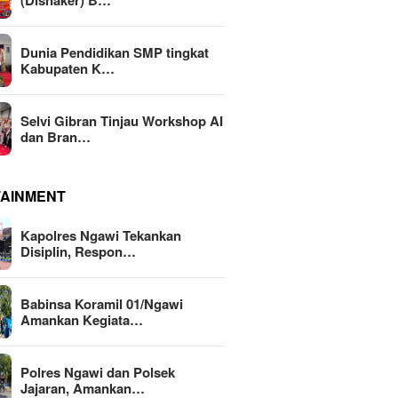
(Disnaker) B…
Dunia Pendidikan SMP tingkat
Kabupaten K…
Selvi Gibran Tinjau Workshop AI
dan Bran…
TAINMENT
Kapolres Ngawi Tekankan
Disiplin, Respon…
Babinsa Koramil 01/Ngawi
Amankan Kegiata…
Polres Ngawi dan Polsek
Jajaran, Amankan…