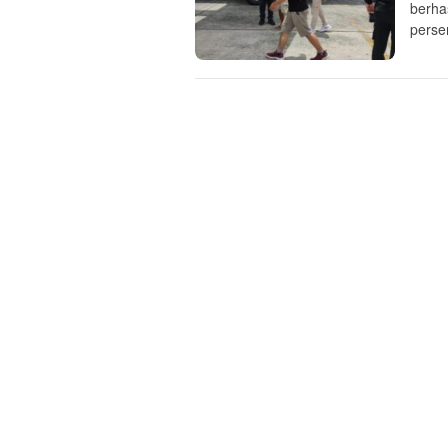
berha
perse