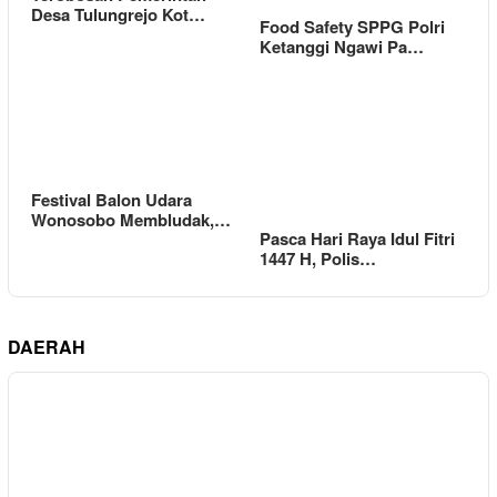
Desa Tulungrejo Kot…
Food Safety SPPG Polri
Ketanggi Ngawi Pa…
Festival Balon Udara
Wonosobo Membludak,…
Pasca Hari Raya Idul Fitri
1447 H, Polis…
DAERAH