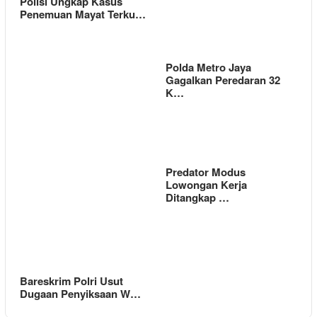
Polisi Ungkap Kasus
Penemuan Mayat Terku…
Polda Metro Jaya
Gagalkan Peredaran 32
K…
Predator Modus
Lowongan Kerja
Ditangkap …
Bareskrim Polri Usut
Dugaan Penyiksaan W…