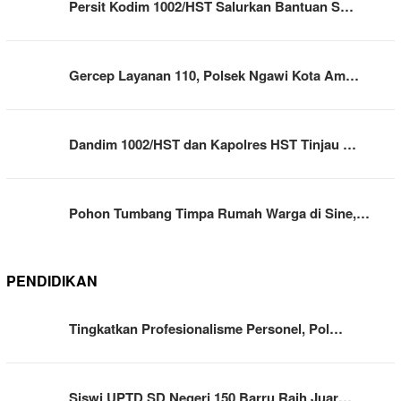
Persit Kodim 1002/HST Salurkan Bantuan S…
Gercep Layanan 110, Polsek Ngawi Kota Am…
Dandim 1002/HST dan Kapolres HST Tinjau …
Pohon Tumbang Timpa Rumah Warga di Sine,…
PENDIDIKAN
Tingkatkan Profesionalisme Personel, Pol…
Siswi UPTD SD Negeri 150 Barru Raih Juar…