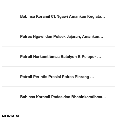
Babinsa Koramil 01/Ngawi Amankan Kegiata…
Polres Ngawi dan Polsek Jajaran, Amankan…
Patroli Harkamtibmas Batalyon B Pelopor …
Patroli Perintis Presisi Polres Pinrang …
Babinsa Koramil Padas dan Bhabinkamtibma…
HUKRIM