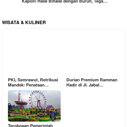
Kapolri Halal Bihalal dengan Buruh, Tega…
WISATA & KULINER
PKL Semrawut, Retribusi
Durian Premium Ramman
Mandek: Penataan…
Hadir di Jl. Jabal…
Terobosan Pemerintah