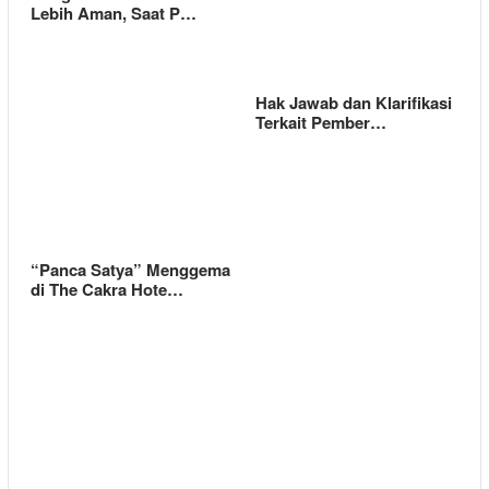
Lebih Aman, Saat P…
Hak Jawab dan Klarifikasi
Terkait Pember…
“Panca Satya” Menggema
di The Cakra Hote…