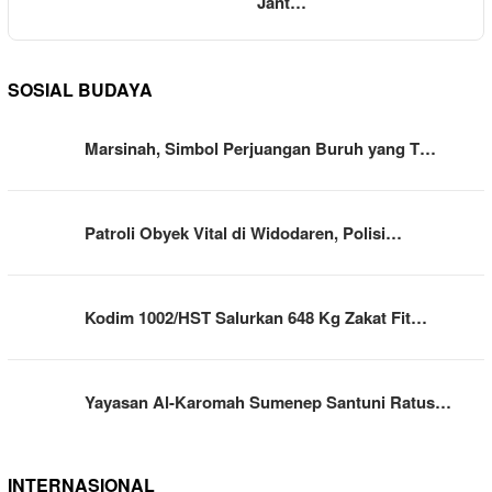
Jant…
SOSIAL BUDAYA
Marsinah, Simbol Perjuangan Buruh yang T…
Patroli Obyek Vital di Widodaren, Polisi…
Kodim 1002/HST Salurkan 648 Kg Zakat Fit…
Yayasan Al-Karomah Sumenep Santuni Ratus…
INTERNASIONAL