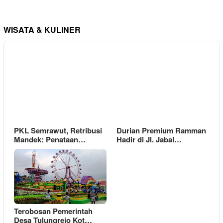
WISATA & KULINER
PKL Semrawut, Retribusi
Durian Premium Ramman
Mandek: Penataan…
Hadir di Jl. Jabal…
Terobosan Pemerintah
Desa Tulungrejo Kot…