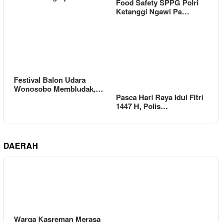
Food Safety SPPG Polri
Ketanggi Ngawi Pa…
Festival Balon Udara
Wonosobo Membludak,…
Pasca Hari Raya Idul Fitri
1447 H, Polis…
DAERAH
Warga Kasreman Merasa