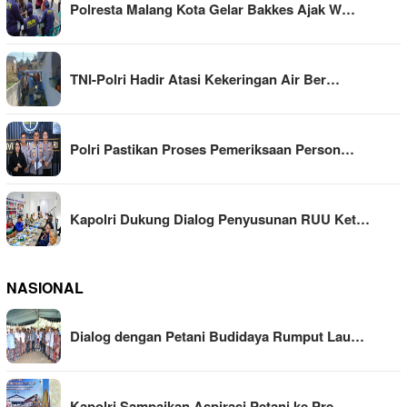
Polresta Malang Kota Gelar Bakkes Ajak W…
TNI-Polri Hadir Atasi Kekeringan Air Ber…
Polri Pastikan Proses Pemeriksaan Person…
Kapolri Dukung Dialog Penyusunan RUU Ket…
NASIONAL
Dialog dengan Petani Budidaya Rumput Lau…
Kapolri Sampaikan Aspirasi Petani ke Pre…