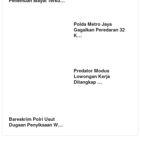
Penemuan Mayat Terku…
Polda Metro Jaya
Gagalkan Peredaran 32
K…
Predator Modus
Lowongan Kerja
Ditangkap …
Bareskrim Polri Usut
Dugaan Penyiksaan W…