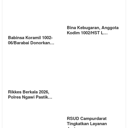
Bina Kebugaran, Anggota
Kodim 1002/HST L…
Babinsa Koramil 1002-
06/Barabai Donorkan…
Rikkes Berkala 2026,
Polres Ngawi Pastik…
RSUD Campurdarat
Tingkatkan Layanan