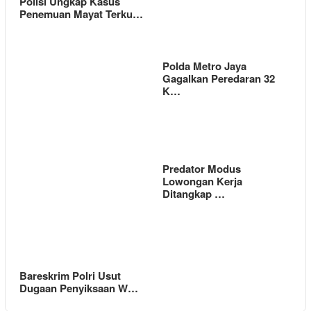
Polisi Ungkap Kasus
Penemuan Mayat Terku…
Polda Metro Jaya
Gagalkan Peredaran 32
K…
Predator Modus
Lowongan Kerja
Ditangkap …
Bareskrim Polri Usut
Dugaan Penyiksaan W…