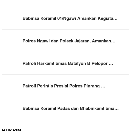
Babinsa Koramil 01/Ngawi Amankan Kegiata…
Polres Ngawi dan Polsek Jajaran, Amankan…
Patroli Harkamtibmas Batalyon B Pelopor …
Patroli Perintis Presisi Polres Pinrang …
Babinsa Koramil Padas dan Bhabinkamtibma…
HUKRIM