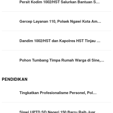
Persit Kodim 1002/HST Salurkan Bantuan S…
Gercep Layanan 110, Polsek Ngawi Kota Am…
Dandim 1002/HST dan Kapolres HST Tinjau …
Pohon Tumbang Timpa Rumah Warga di Sine,…
PENDIDIKAN
Tingkatkan Profesionalisme Personel, Pol…
Siswi UPTD SD Negeri 150 Barru Raih Juar…