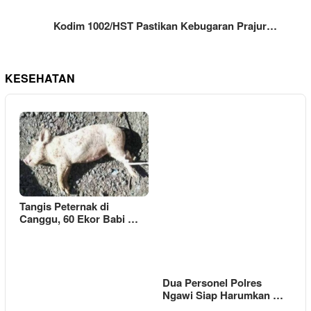
Kodim 1002/HST Pastikan Kebugaran Prajur…
KESEHATAN
Tangis Peternak di
Canggu, 60 Ekor Babi …
Dua Personel Polres
Ngawi Siap Harumkan …