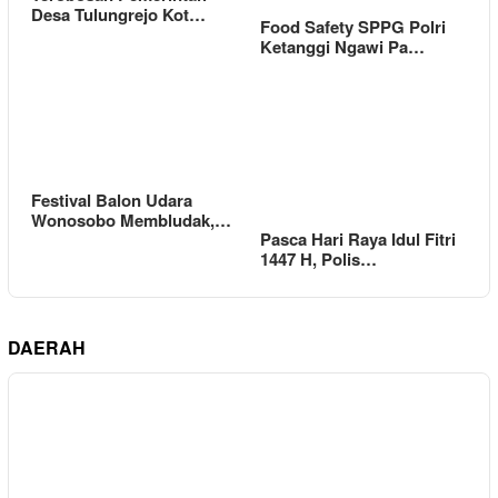
Desa Tulungrejo Kot…
Food Safety SPPG Polri
Ketanggi Ngawi Pa…
Festival Balon Udara
Wonosobo Membludak,…
Pasca Hari Raya Idul Fitri
1447 H, Polis…
DAERAH