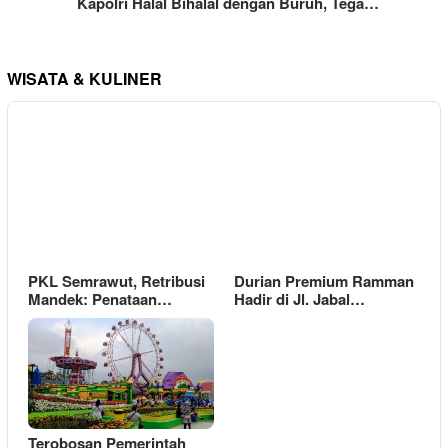
Kapolri Halal Bihalal dengan Buruh, Tega…
WISATA & KULINER
PKL Semrawut, Retribusi
Durian Premium Ramman
Mandek: Penataan…
Hadir di Jl. Jabal…
Terobosan Pemerintah