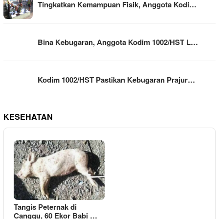
Tingkatkan Kemampuan Fisik, Anggota Kodi…
Bina Kebugaran, Anggota Kodim 1002/HST L…
Kodim 1002/HST Pastikan Kebugaran Prajur…
KESEHATAN
Tangis Peternak di
Canggu, 60 Ekor Babi …