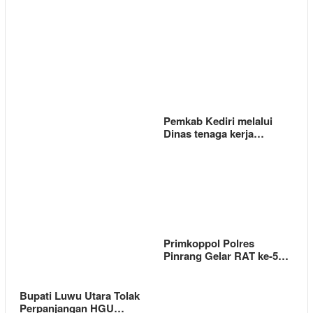
Pemkab Kediri melalui
Dinas tenaga kerja…
Primkoppol Polres
Pinrang Gelar RAT ke-5…
Bupati Luwu Utara Tolak
Perpanjangan HGU…