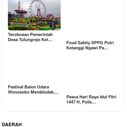
Terobosan Pemerintah
Desa Tulungrejo Kot…
Food Safety SPPG Polri
Ketanggi Ngawi Pa…
Festival Balon Udara
Wonosobo Membludak,…
Pasca Hari Raya Idul Fitri
1447 H, Polis…
DAERAH