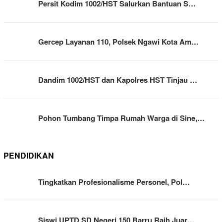
Persit Kodim 1002/HST Salurkan Bantuan S…
Gercep Layanan 110, Polsek Ngawi Kota Am…
Dandim 1002/HST dan Kapolres HST Tinjau …
Pohon Tumbang Timpa Rumah Warga di Sine,…
PENDIDIKAN
Tingkatkan Profesionalisme Personel, Pol…
Siswi UPTD SD Negeri 150 Barru Raih Juar…