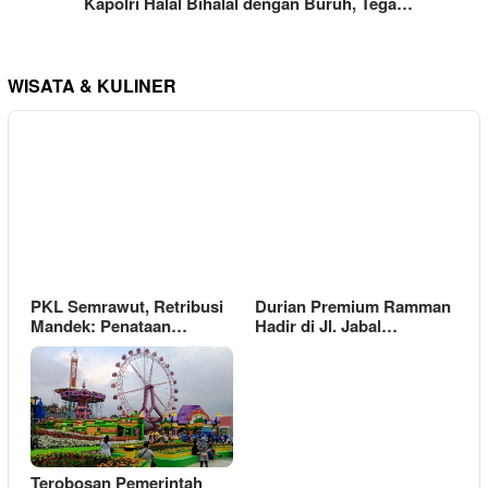
Kapolri Halal Bihalal dengan Buruh, Tega…
WISATA & KULINER
PKL Semrawut, Retribusi
Durian Premium Ramman
Mandek: Penataan…
Hadir di Jl. Jabal…
Terobosan Pemerintah