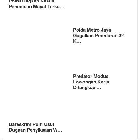
Polisi Ungkap Kasus
Penemuan Mayat Terku…
Polda Metro Jaya
Gagalkan Peredaran 32
K…
Predator Modus
Lowongan Kerja
Ditangkap …
Bareskrim Polri Usut
Dugaan Penyiksaan W…