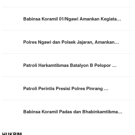
Babinsa Koramil 01/Ngawi Amankan Kegiata…
Polres Ngawi dan Polsek Jajaran, Amankan…
Patroli Harkamtibmas Batalyon B Pelopor …
Patroli Perintis Presisi Polres Pinrang …
Babinsa Koramil Padas dan Bhabinkamtibma…
HUKRIM