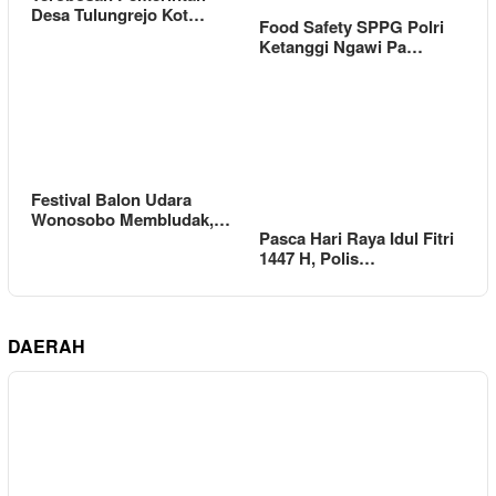
Desa Tulungrejo Kot…
Food Safety SPPG Polri
Ketanggi Ngawi Pa…
Festival Balon Udara
Wonosobo Membludak,…
Pasca Hari Raya Idul Fitri
1447 H, Polis…
DAERAH