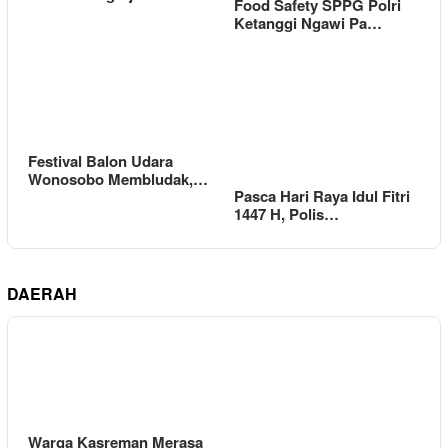
Food Safety SPPG Polri
Ketanggi Ngawi Pa…
Festival Balon Udara
Wonosobo Membludak,…
Pasca Hari Raya Idul Fitri
1447 H, Polis…
DAERAH
Warga Kasreman Merasa