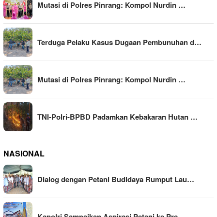
Mutasi di Polres Pinrang: Kompol Nurdin …
Terduga Pelaku Kasus Dugaan Pembunuhan d…
Mutasi di Polres Pinrang: Kompol Nurdin …
TNI-Polri-BPBD Padamkan Kebakaran Hutan …
NASIONAL
Dialog dengan Petani Budidaya Rumput Lau…
Kapolri Sampaikan Aspirasi Petani ke Pre…