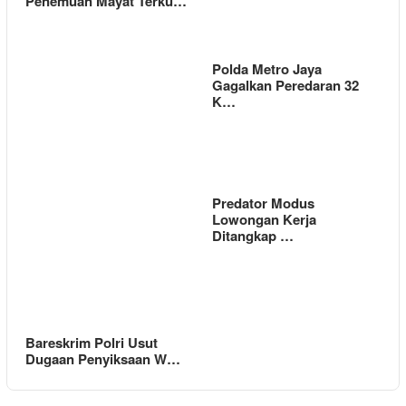
Penemuan Mayat Terku…
Polda Metro Jaya
Gagalkan Peredaran 32
K…
Predator Modus
Lowongan Kerja
Ditangkap …
Bareskrim Polri Usut
Dugaan Penyiksaan W…