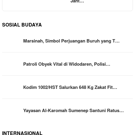
Jant…
SOSIAL BUDAYA
Marsinah, Simbol Perjuangan Buruh yang T…
Patroli Obyek Vital di Widodaren, Polisi…
Kodim 1002/HST Salurkan 648 Kg Zakat Fit…
Yayasan Al-Karomah Sumenep Santuni Ratus…
INTERNASIONAL