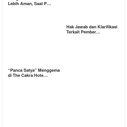
Lebih Aman, Saat P…
Hak Jawab dan Klarifikasi
Terkait Pember…
“Panca Satya” Menggema
di The Cakra Hote…