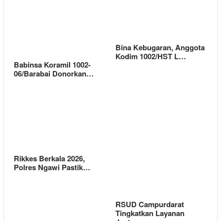
Bina Kebugaran, Anggota
Kodim 1002/HST L…
Babinsa Koramil 1002-
06/Barabai Donorkan…
Rikkes Berkala 2026,
Polres Ngawi Pastik…
RSUD Campurdarat
Tingkatkan Layanan