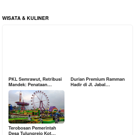
WISATA & KULINER
PKL Semrawut, Retribusi
Durian Premium Ramman
Mandek: Penataan…
Hadir di Jl. Jabal…
Terobosan Pemerintah
Desa Tulungrejo Kot…