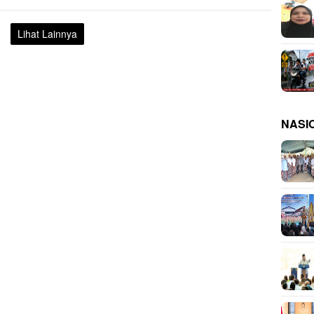
Lihat Lainnya
NASI