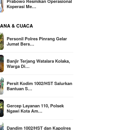
Prabowo Resmikan Operasional
Koperasi Me…
ANA & CUACA
Personil Polres Pinrang Gelar
Jumat Bers…
Banjir Terjang Watalara Kolaka,
Warga Di…
Persit Kodim 1002/HST Salurkan
Bantuan S…
Gercep Layanan 110, Polsek
Ngawi Kota Am…
Dandim 1002/HST dan Kapolres