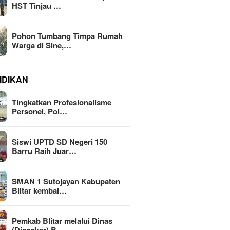
HST Tinjau …
Pohon Tumbang Timpa Rumah
Warga di Sine,…
IDIKAN
Tingkatkan Profesionalisme
Personel, Pol…
Siswi UPTD SD Negeri 150
Barru Raih Juar…
SMAN 1 Sutojayan Kabupaten
Blitar kembal…
Pemkab Blitar melalui Dinas