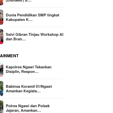
(Disnaker) B…
Dunia Pendidikan SMP tingkat
Kabupaten K…
Selvi Gibran Tinjau Workshop AI
dan Bran…
TAINMENT
Kapolres Ngawi Tekankan
Disiplin, Respon…
Babinsa Koramil 01/Ngawi
Amankan Kegiata…
Polres Ngawi dan Polsek
Jajaran, Amankan…