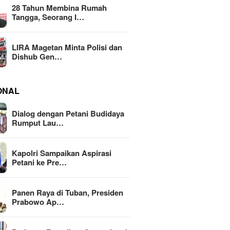
28 Tahun Membina Rumah
Tangga, Seorang I…
LIRA Magetan Minta Polisi dan
Dishub Gen…
ONAL
Dialog dengan Petani Budidaya
Rumput Lau…
Kapolri Sampaikan Aspirasi
Petani ke Pre…
Panen Raya di Tuban, Presiden
Prabowo Ap…