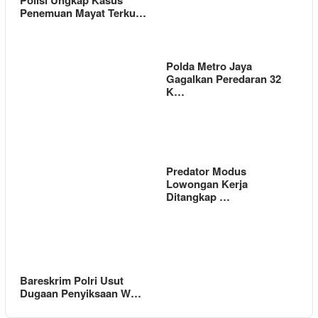
Polisi Ungkap Kasus
Penemuan Mayat Terku…
Polda Metro Jaya
Gagalkan Peredaran 32
K…
Predator Modus
Lowongan Kerja
Ditangkap …
Bareskrim Polri Usut
Dugaan Penyiksaan W…