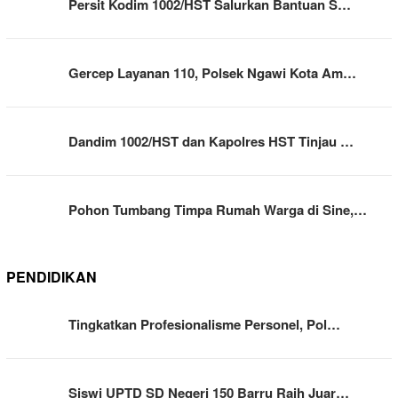
Persit Kodim 1002/HST Salurkan Bantuan S…
Gercep Layanan 110, Polsek Ngawi Kota Am…
Dandim 1002/HST dan Kapolres HST Tinjau …
Pohon Tumbang Timpa Rumah Warga di Sine,…
PENDIDIKAN
Tingkatkan Profesionalisme Personel, Pol…
Siswi UPTD SD Negeri 150 Barru Raih Juar…