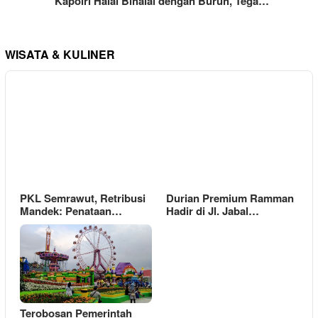
Kapolri Halal Bihalal dengan Buruh, Tega…
WISATA & KULINER
PKL Semrawut, Retribusi
Durian Premium Ramman
Mandek: Penataan…
Hadir di Jl. Jabal…
Terobosan Pemerintah