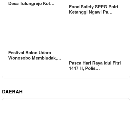
Desa Tulungrejo Kot…
Food Safety SPPG Polri
Ketanggi Ngawi Pa…
Festival Balon Udara
Wonosobo Membludak,…
Pasca Hari Raya Idul Fitri
1447 H, Polis…
DAERAH