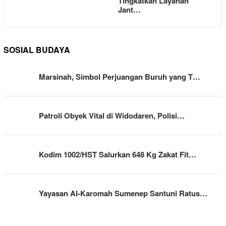
Tingkatkan Layanan
Jant…
SOSIAL BUDAYA
Marsinah, Simbol Perjuangan Buruh yang T…
Patroli Obyek Vital di Widodaren, Polisi…
Kodim 1002/HST Salurkan 648 Kg Zakat Fit…
Yayasan Al-Karomah Sumenep Santuni Ratus…