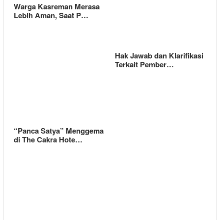
Warga Kasreman Merasa
Lebih Aman, Saat P…
Hak Jawab dan Klarifikasi
Terkait Pember…
“Panca Satya” Menggema
di The Cakra Hote…