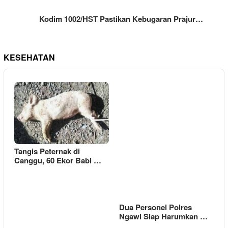
Kodim 1002/HST Pastikan Kebugaran Prajur…
KESEHATAN
Tangis Peternak di
Canggu, 60 Ekor Babi …
Dua Personel Polres
Ngawi Siap Harumkan …