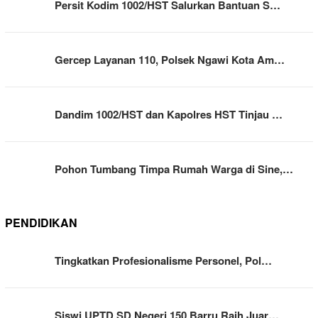
Persit Kodim 1002/HST Salurkan Bantuan S…
Gercep Layanan 110, Polsek Ngawi Kota Am…
Dandim 1002/HST dan Kapolres HST Tinjau …
Pohon Tumbang Timpa Rumah Warga di Sine,…
PENDIDIKAN
Tingkatkan Profesionalisme Personel, Pol…
Siswi UPTD SD Negeri 150 Barru Raih Juar…