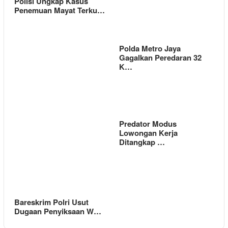
Polisi Ungkap Kasus
Penemuan Mayat Terku…
Polda Metro Jaya
Gagalkan Peredaran 32
K…
Predator Modus
Lowongan Kerja
Ditangkap …
Bareskrim Polri Usut
Dugaan Penyiksaan W…