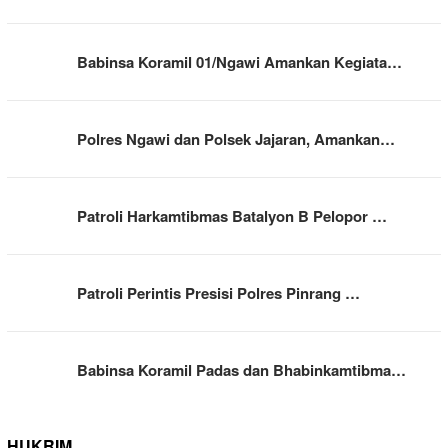
Babinsa Koramil 01/Ngawi Amankan Kegiata…
Polres Ngawi dan Polsek Jajaran, Amankan…
Patroli Harkamtibmas Batalyon B Pelopor …
Patroli Perintis Presisi Polres Pinrang …
Babinsa Koramil Padas dan Bhabinkamtibma…
HUKRIM