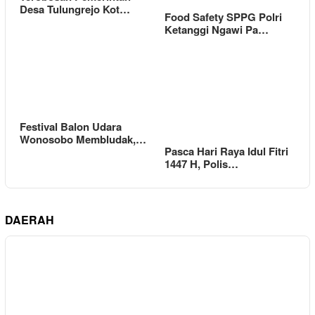
Desa Tulungrejo Kot…
Food Safety SPPG Polri
Ketanggi Ngawi Pa…
Festival Balon Udara
Wonosobo Membludak,…
Pasca Hari Raya Idul Fitri
1447 H, Polis…
DAERAH