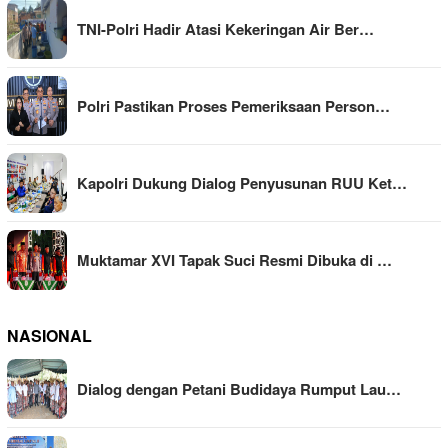
TNI-Polri Hadir Atasi Kekeringan Air Ber…
Polri Pastikan Proses Pemeriksaan Person…
Kapolri Dukung Dialog Penyusunan RUU Ket…
Muktamar XVI Tapak Suci Resmi Dibuka di …
NASIONAL
Dialog dengan Petani Budidaya Rumput Lau…