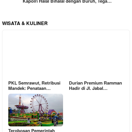
Kapolri Halal Bihalal dengan Buruh, Tega…
WISATA & KULINER
PKL Semrawut, Retribusi
Durian Premium Ramman
Mandek: Penataan…
Hadir di Jl. Jabal…
Terobosan Pemerintah