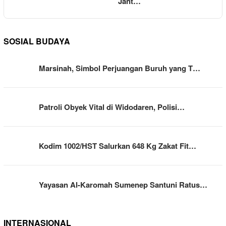
Jant…
SOSIAL BUDAYA
Marsinah, Simbol Perjuangan Buruh yang T…
Patroli Obyek Vital di Widodaren, Polisi…
Kodim 1002/HST Salurkan 648 Kg Zakat Fit…
Yayasan Al-Karomah Sumenep Santuni Ratus…
INTERNASIONAL