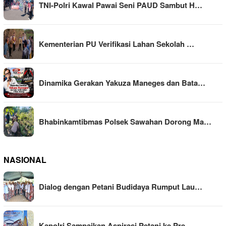
TNI-Polri Kawal Pawai Seni PAUD Sambut H…
Kementerian PU Verifikasi Lahan Sekolah …
Dinamika Gerakan Yakuza Maneges dan Bata…
Bhabinkamtibmas Polsek Sawahan Dorong Ma…
NASIONAL
Dialog dengan Petani Budidaya Rumput Lau…
Kapolri Sampaikan Aspirasi Petani ke Pre…