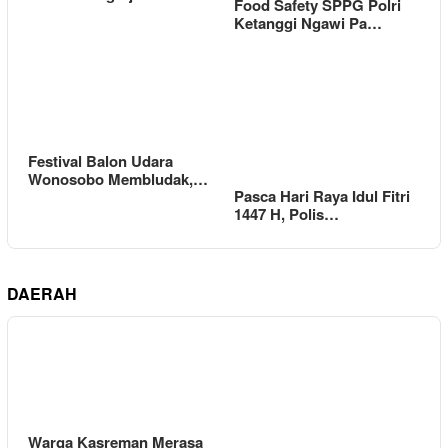
Food Safety SPPG Polri
Ketanggi Ngawi Pa…
Festival Balon Udara
Wonosobo Membludak,…
Pasca Hari Raya Idul Fitri
1447 H, Polis…
DAERAH
Warga Kasreman Merasa