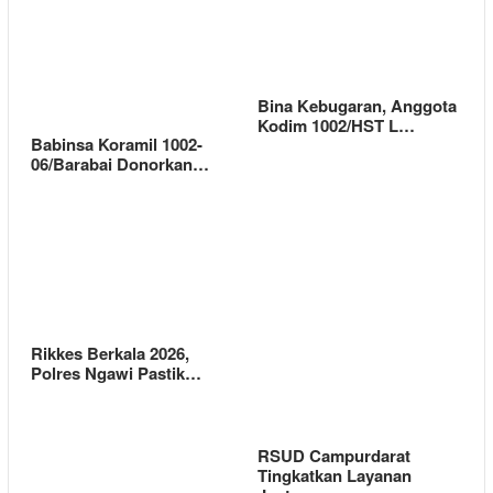
Bina Kebugaran, Anggota
Kodim 1002/HST L…
Babinsa Koramil 1002-
06/Barabai Donorkan…
Rikkes Berkala 2026,
Polres Ngawi Pastik…
RSUD Campurdarat
Tingkatkan Layanan