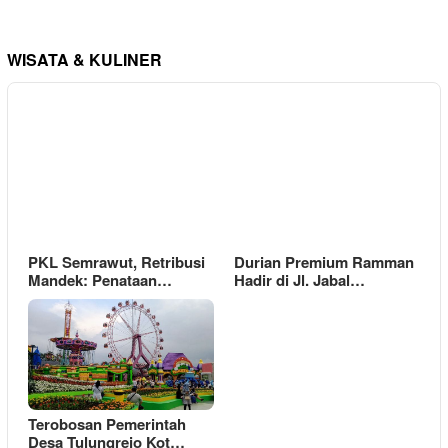
WISATA & KULINER
PKL Semrawut, Retribusi
Durian Premium Ramman
Mandek: Penataan…
Hadir di Jl. Jabal…
Terobosan Pemerintah
Desa Tulungrejo Kot…