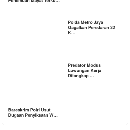
Penemuan Mayat Terku…
Polda Metro Jaya
Gagalkan Peredaran 32
K…
Predator Modus
Lowongan Kerja
Ditangkap …
Bareskrim Polri Usut
Dugaan Penyiksaan W…