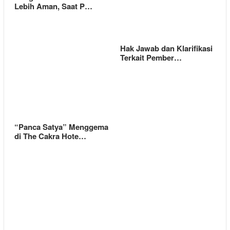
Lebih Aman, Saat P…
Hak Jawab dan Klarifikasi
Terkait Pember…
“Panca Satya” Menggema
di The Cakra Hote…