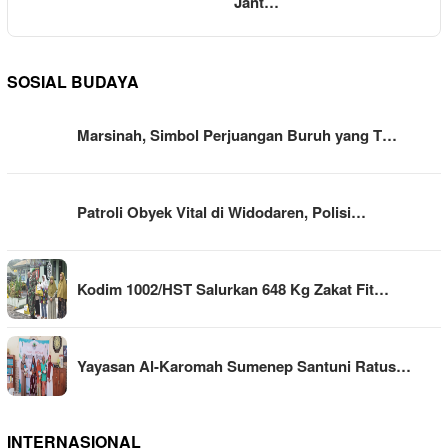
Jant…
SOSIAL BUDAYA
Marsinah, Simbol Perjuangan Buruh yang T…
Patroli Obyek Vital di Widodaren, Polisi…
Kodim 1002/HST Salurkan 648 Kg Zakat Fit…
Yayasan Al-Karomah Sumenep Santuni Ratus…
INTERNASIONAL