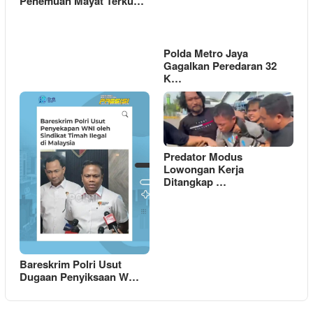
Penemuan Mayat Terku…
Polda Metro Jaya
Gagalkan Peredaran 32
K…
Predator Modus
Lowongan Kerja
Ditangkap …
Bareskrim Polri Usut
Dugaan Penyiksaan W…