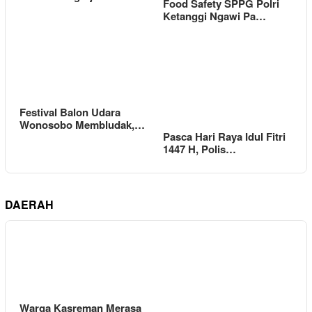
Food Safety SPPG Polri
Ketanggi Ngawi Pa…
Festival Balon Udara
Wonosobo Membludak,…
Pasca Hari Raya Idul Fitri
1447 H, Polis…
DAERAH
Warga Kasreman Merasa