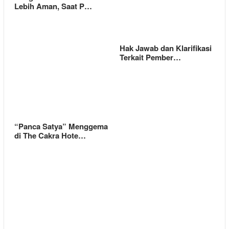
Lebih Aman, Saat P…
Hak Jawab dan Klarifikasi
Terkait Pember…
“Panca Satya” Menggema
di The Cakra Hote…