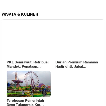
WISATA & KULINER
PKL Semrawut, Retribusi
Durian Premium Ramman
Mandek: Penataan…
Hadir di Jl. Jabal…
Terobosan Pemerintah
Desa Tulungrejo Kot…