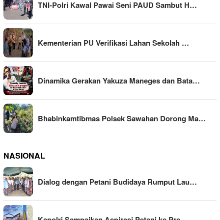
TNI-Polri Kawal Pawai Seni PAUD Sambut H…
Kementerian PU Verifikasi Lahan Sekolah …
Dinamika Gerakan Yakuza Maneges dan Bata…
Bhabinkamtibmas Polsek Sawahan Dorong Ma…
NASIONAL
Dialog dengan Petani Budidaya Rumput Lau…
Kapolri Sampaikan Aspirasi Petani ke Pre…