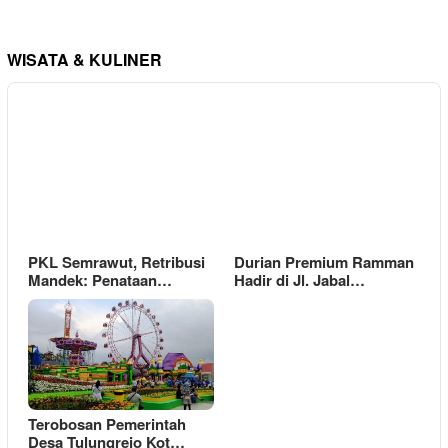
WISATA & KULINER
PKL Semrawut, Retribusi
Durian Premium Ramman
Mandek: Penataan…
Hadir di Jl. Jabal…
Terobosan Pemerintah
Desa Tulungrejo Kot…