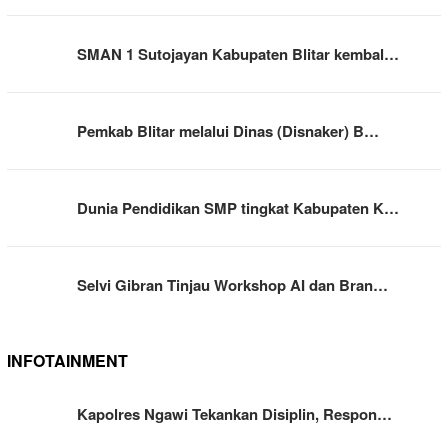
SMAN 1 Sutojayan Kabupaten Blitar kembal…
Pemkab Blitar melalui Dinas (Disnaker) B…
Dunia Pendidikan SMP tingkat Kabupaten K…
Selvi Gibran Tinjau Workshop AI dan Bran…
INFOTAINMENT
Kapolres Ngawi Tekankan Disiplin, Respon…