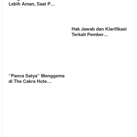
Lebih Aman, Saat P…
Hak Jawab dan Klarifikasi
Terkait Pember…
“Panca Satya” Menggema
di The Cakra Hote…