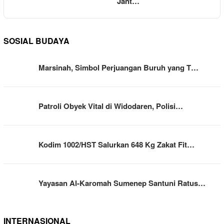
Jant…
SOSIAL BUDAYA
Marsinah, Simbol Perjuangan Buruh yang T…
Patroli Obyek Vital di Widodaren, Polisi…
Kodim 1002/HST Salurkan 648 Kg Zakat Fit…
Yayasan Al-Karomah Sumenep Santuni Ratus…
INTERNASIONAL