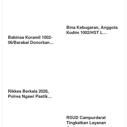
Bina Kebugaran, Anggota
Kodim 1002/HST L…
Babinsa Koramil 1002-
06/Barabai Donorkan…
Rikkes Berkala 2026,
Polres Ngawi Pastik…
RSUD Campurdarat
Tingkatkan Layanan