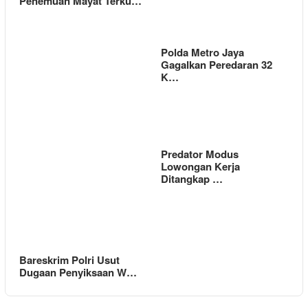
Penemuan Mayat Terku…
Polda Metro Jaya
Gagalkan Peredaran 32
K…
Predator Modus
Lowongan Kerja
Ditangkap …
Bareskrim Polri Usut
Dugaan Penyiksaan W…