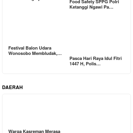
Food Safety SPPG Polri
Ketanggi Ngawi Pa…
Festival Balon Udara
Wonosobo Membludak,…
Pasca Hari Raya Idul Fitri
1447 H, Polis…
DAERAH
Warga Kasreman Merasa