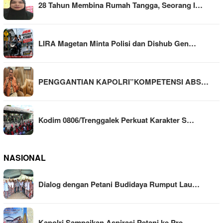
28 Tahun Membina Rumah Tangga, Seorang I…
LIRA Magetan Minta Polisi dan Dishub Gen…
PENGGANTIAN KAPOLRI”KOMPETENSI ABS…
Kodim 0806/Trenggalek Perkuat Karakter S…
NASIONAL
Dialog dengan Petani Budidaya Rumput Lau…
Kapolri Sampaikan Aspirasi Petani ke Pre…