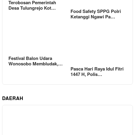
Terobosan Pemerintah
Desa Tulungrejo Kot…
Food Safety SPPG Polri
Ketanggi Ngawi Pa…
Festival Balon Udara
Wonosobo Membludak,…
Pasca Hari Raya Idul Fitri
1447 H, Polis…
DAERAH