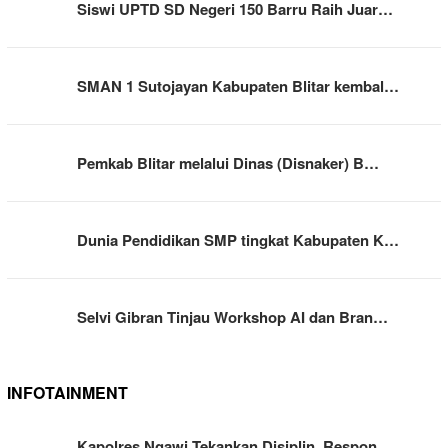
Siswi UPTD SD Negeri 150 Barru Raih Juar…
SMAN 1 Sutojayan Kabupaten Blitar kembal…
Pemkab Blitar melalui Dinas (Disnaker) B…
Dunia Pendidikan SMP tingkat Kabupaten K…
Selvi Gibran Tinjau Workshop AI dan Bran…
INFOTAINMENT
Kapolres Ngawi Tekankan Disiplin, Respon…