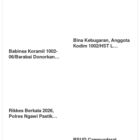
Bina Kebugaran, Anggota
Kodim 1002/HST L…
Babinsa Koramil 1002-
06/Barabai Donorkan…
Rikkes Berkala 2026,
Polres Ngawi Pastik…
RSUD Campurdarat