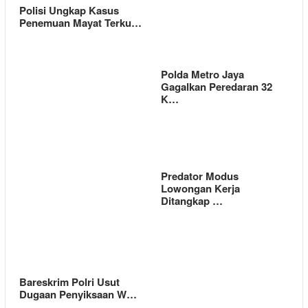
Polisi Ungkap Kasus
Penemuan Mayat Terku…
Polda Metro Jaya
Gagalkan Peredaran 32
K…
Predator Modus
Lowongan Kerja
Ditangkap …
Bareskrim Polri Usut
Dugaan Penyiksaan W…