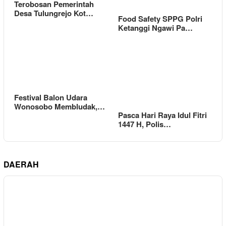
Terobosan Pemerintah
Desa Tulungrejo Kot…
Food Safety SPPG Polri
Ketanggi Ngawi Pa…
Festival Balon Udara
Wonosobo Membludak,…
Pasca Hari Raya Idul Fitri
1447 H, Polis…
DAERAH