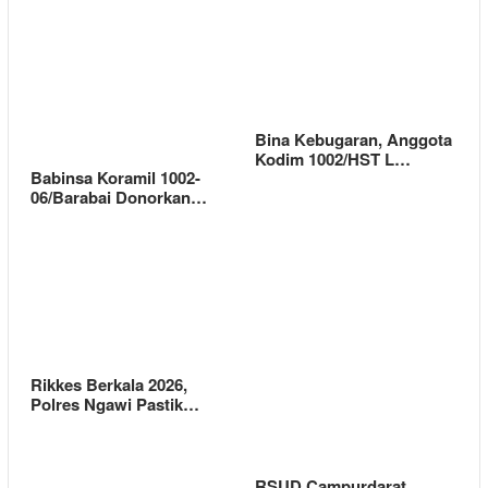
Bina Kebugaran, Anggota
Kodim 1002/HST L…
Babinsa Koramil 1002-
06/Barabai Donorkan…
Rikkes Berkala 2026,
Polres Ngawi Pastik…
RSUD Campurdarat