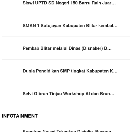
Siswi UPTD SD Negeri 150 Barru Raih Juar…
SMAN 1 Sutojayan Kabupaten Blitar kembal…
Pemkab Blitar melalui Dinas (Disnaker) B…
Dunia Pendidikan SMP tingkat Kabupaten K…
Selvi Gibran Tinjau Workshop AI dan Bran…
INFOTAINMENT
Kapolres Ngawi Tekankan Disiplin, Respon…