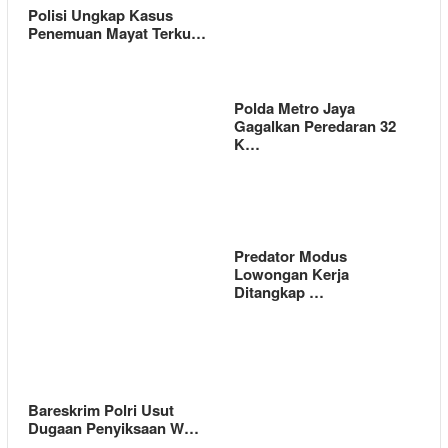
Polisi Ungkap Kasus
Penemuan Mayat Terku…
Polda Metro Jaya
Gagalkan Peredaran 32
K…
Predator Modus
Lowongan Kerja
Ditangkap …
Bareskrim Polri Usut
Dugaan Penyiksaan W…