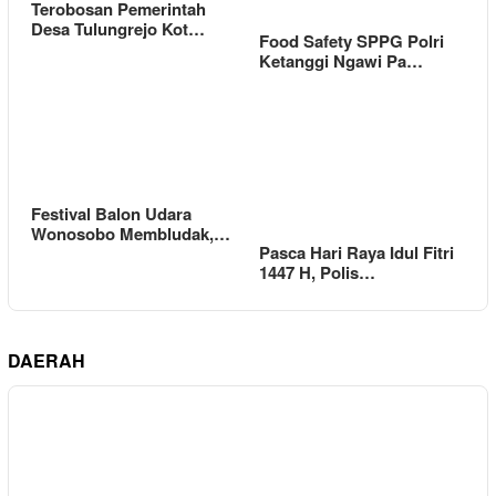
Terobosan Pemerintah
Desa Tulungrejo Kot…
Food Safety SPPG Polri
Ketanggi Ngawi Pa…
Festival Balon Udara
Wonosobo Membludak,…
Pasca Hari Raya Idul Fitri
1447 H, Polis…
DAERAH