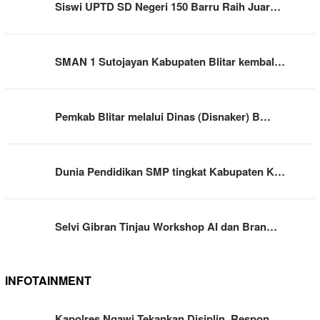
Siswi UPTD SD Negeri 150 Barru Raih Juar…
SMAN 1 Sutojayan Kabupaten Blitar kembal…
Pemkab Blitar melalui Dinas (Disnaker) B…
Dunia Pendidikan SMP tingkat Kabupaten K…
Selvi Gibran Tinjau Workshop AI dan Bran…
INFOTAINMENT
Kapolres Ngawi Tekankan Disiplin, Respon…