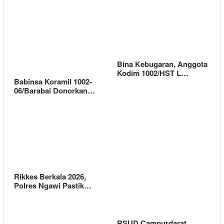
Bina Kebugaran, Anggota
Kodim 1002/HST L…
Babinsa Koramil 1002-
06/Barabai Donorkan…
Rikkes Berkala 2026,
Polres Ngawi Pastik…
RSUD Campurdarat