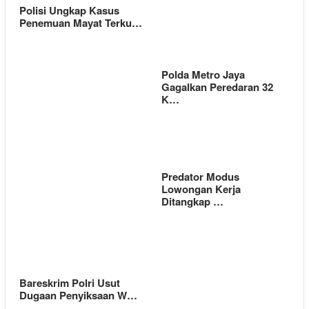
Polisi Ungkap Kasus
Penemuan Mayat Terku…
Polda Metro Jaya
Gagalkan Peredaran 32
K…
Predator Modus
Lowongan Kerja
Ditangkap …
Bareskrim Polri Usut
Dugaan Penyiksaan W…